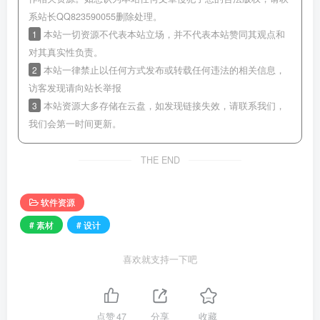
系站长QQ823590055删除处理。
1
本站一切资源不代表本站立场，并不代表本站赞同其观点和
对其真实性负责。
2
本站一律禁止以任何方式发布或转载任何违法的相关信息，
访客发现请向站长举报
3
本站资源大多存储在云盘，如发现链接失效，请联系我们，
我们会第一时间更新。
THE END
软件资源
# 素材
# 设计
喜欢就支持一下吧
点赞
47
分享
收藏