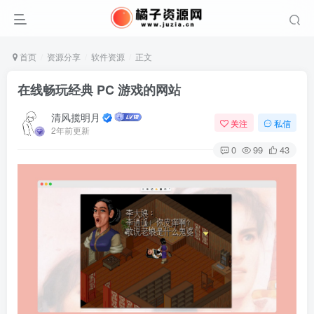
首页
资源分享
软件资源
正文
在线畅玩经典 PC 游戏的网站
清风揽明月
关注
私信
2年前更新
0
99
43