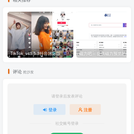
TikTok_v45.5.3抖音国际版_免拔卡解锁全球版
评论
抢沙发
请登录后发表评论
登录
注册
社交账号登录