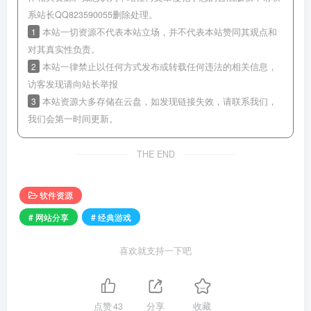
系站长QQ823590055删除处理。
1
本站一切资源不代表本站立场，并不代表本站赞同其观点和
对其真实性负责。
2
本站一律禁止以任何方式发布或转载任何违法的相关信息，
访客发现请向站长举报
3
本站资源大多存储在云盘，如发现链接失效，请联系我们，
我们会第一时间更新。
THE END
软件资源
# 网站分享
# 经典游戏
喜欢就支持一下吧
点赞
43
分享
收藏