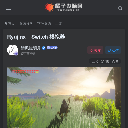
首页
资源分享
软件资源
正文
Ryujinx – Switch 模拟器
清风揽明月
关注
私信
2年前更新
0
18
0