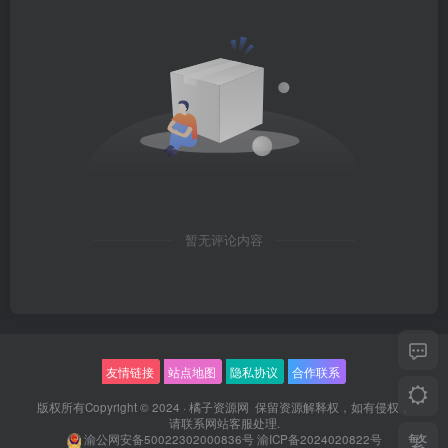
暂无评论内容
友情链接
站点地图
隐私协议
合作联系
版权所有Copyright © 2024 ·
橘子资源网
保留资源解释权，如有侵权，
请联系
网站客服
处理.
繁
渝公网安备50022302000836号
渝ICP备2024020822号