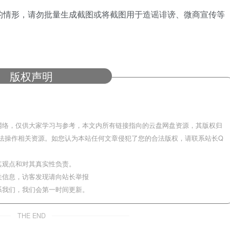
的情形，请勿批量生成截图或将截图用于造谣诽谤、微商宣传等
版权声明
网络，仅供大家学习与参考，本文内所有链接指向的云盘网盘资源，其版权归
法操作相关资源。如您认为本站任何文章侵犯了您的合法版权，请联系站长Q
其观点和对其真实性负责。
关信息，访客发现请向站长举报
系我们，我们会第一时间更新。
THE END