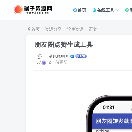
首页
在线工具
首页
资源分享
软件资源
正文
朋友圈点赞生成工具
清风揽明月
2年前更新