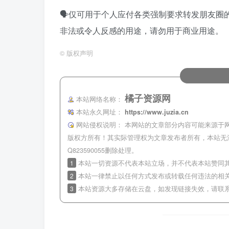
🗣仅可用于个人应付各类强制要求转发朋友圈
非法或令人反感的用途，请勿用于商业用途。
©
版权声明
橘子资源网
本站网络名称：
本站永久网址：
https://www.juzia.cn
网站侵权说明：
本网站的文章部分内容可能来源于
版权方所有！其实际管理权为文章发布者所有，本站无
Q823590055删除处理。
1
本站一切资源不代表本站立场，并不代表本站赞同
2
本站一律禁止以任何方式发布或转载任何违法的相
3
本站资源大多存储在云盘，如发现链接失效，请联