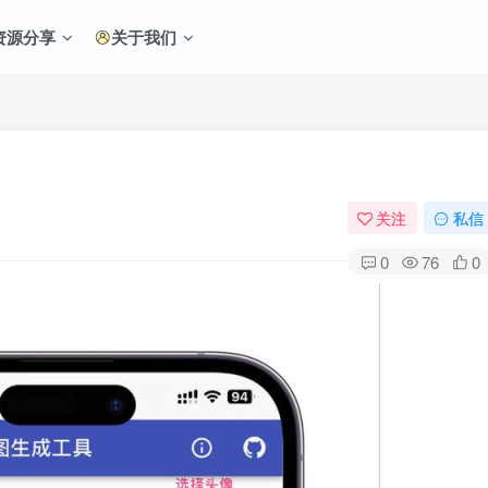
资源分享
关于我们
关注
私信
0
76
0