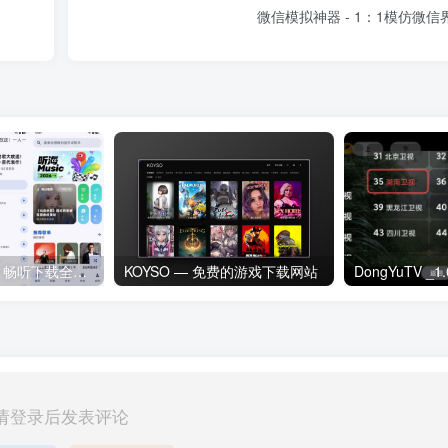
微信模拟神器 - 1：1模仿微信
听海音乐v3.0.6｜畅听下载全网歌曲 无损音质下载歌曲
KOYSO — 免费的游戏下载网站
请登录后发表评论