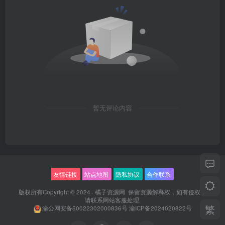
暂无评论内容
友情链接
站点地图
隐私协议
合作联系
版权所有Copyright © 2024 ·
橘子资源网
保留资源解释权，如有侵权，
请联系
网站客服
处理.
繁
渝公网安备50022302000836号
渝ICP备2024020822号