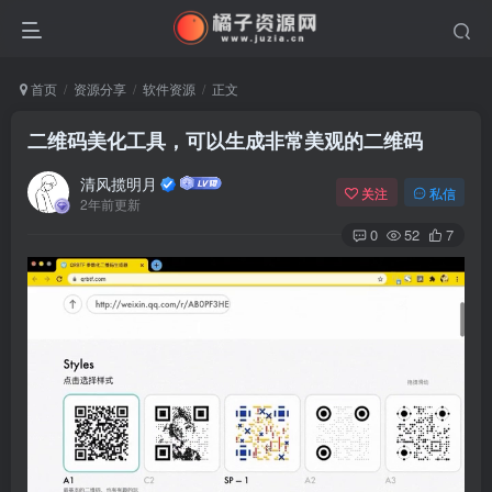
首页
资源分享
软件资源
正文
二维码美化工具，可以生成非常美观的二维码
清风揽明月
关注
私信
2年前更新
0
52
7