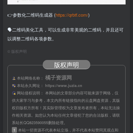
👉参数化二维码生成器 (
https://qrbtf.com/
)
🗣二维码美化工具，可以生成非常美观的二维码，并且还可
以调整二维码各项参数。
©
版权声明
版权声明
橘子资源网
本站网络名称：
本站永久网址：
https://www.juzia.cn
网站侵权说明：
本网站的文章部分内容可能来源于网络，仅
供大家学习与参考，本文内所有链接指向的云盘网盘资源，其版
权归版权方所有！其实际管理权为文章发布者所有，本站无法操
作相关资源。如您认为本站任何文章侵犯了您的合法版权，请联
系站长QQ823590055删除处理。
1
本站一切资源不代表本站立场，并不代表本站赞同其观点和