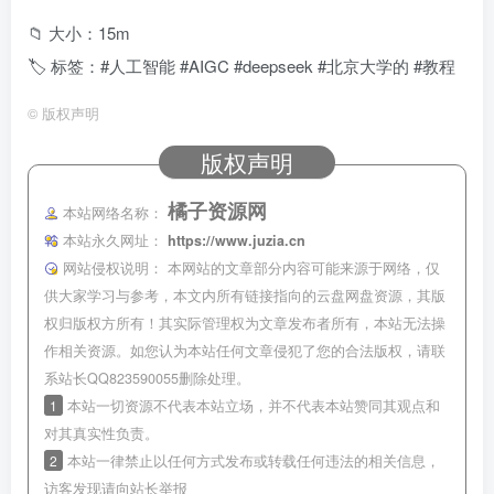
📁 大小：15m
🏷 标签：#人工智能 #AIGC #deepseek #北京大学的 #教程
©
版权声明
版权声明
橘子资源网
本站网络名称：
本站永久网址：
https://www.juzia.cn
网站侵权说明：
本网站的文章部分内容可能来源于网络，仅
供大家学习与参考，本文内所有链接指向的云盘网盘资源，其版
权归版权方所有！其实际管理权为文章发布者所有，本站无法操
作相关资源。如您认为本站任何文章侵犯了您的合法版权，请联
系站长QQ823590055删除处理。
1
本站一切资源不代表本站立场，并不代表本站赞同其观点和
对其真实性负责。
2
本站一律禁止以任何方式发布或转载任何违法的相关信息，
访客发现请向站长举报