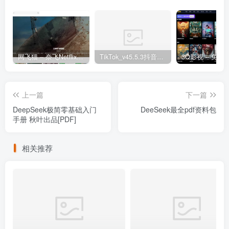
网飞猫 – 奈飞Netflix免费看
TikTok_v45.5.3抖音国际版_免拔卡解锁全球版
上一篇
下一篇
DeepSeek极简零基础入门
DeeSeek最全pdf资料包
手册 秋叶出品[PDF]
相关推荐