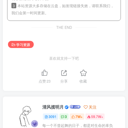
3
本站资源大多存储在云盘，如发现链接失效，请联系我们，
我们会第一时间更新。
THE END
学习资源
喜欢就支持一下吧
点赞
23
分享
收藏
清风揽明月
关注
3091
3
7W+
59.7W+
每一个不曾起舞的日子，都是对生命的辜负