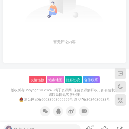
暂无评论内容
友情链接
站点地图
隐私协议
合作联系
版权所有Copyright © 2024 ·
橘子资源网
保留资源解释权，如有侵权，
请联系
网站客服
处理.
繁
渝公网安备50022302000836号
渝ICP备2024020822号
23