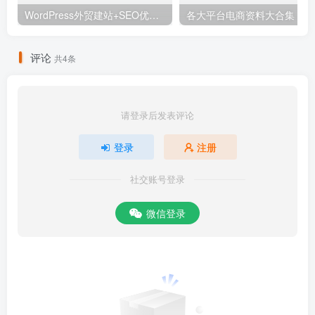
WordPress外贸建站+SEO优化课程【教程，工具，流程】
各大平
评论
共4条
请登录后发表评论
登录
注册
社交账号登录
微信登录