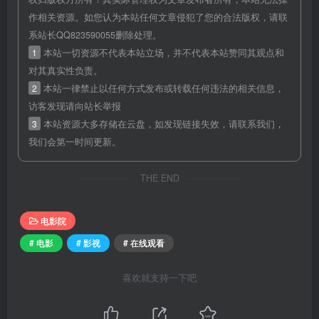
作相关资源。如您认为本站任何文章侵犯了您的合法版权，请联
系站长QQ823590055删除处理。
1
本站一切资源不代表本站立场，并不代表本站赞同其观点和
对其真实性负责。
2
本站一律禁止以任何方式发布或转载任何违法的相关信息，
访客发现请向站长举报
3
本站资源大多存储在云盘，如发现链接失效，请联系我们，
我们会第一时间更新。
THE END
电影院
# 电影
# 影视
# 在线观看
喜欢就支持一下吧