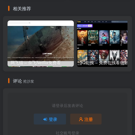
相关推荐
网飞猫 – 奈飞Netflix免费看
3Q影视 – 免费在
评论
抢沙发
请登录后发表评论
登录
注册
社交账号登录