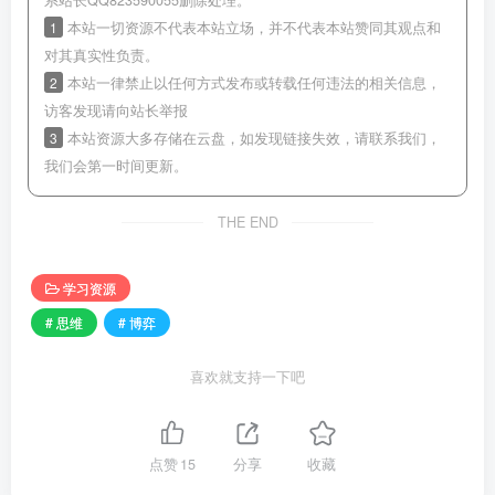
系站长QQ823590055删除处理。
1
本站一切资源不代表本站立场，并不代表本站赞同其观点和
对其真实性负责。
2
本站一律禁止以任何方式发布或转载任何违法的相关信息，
访客发现请向站长举报
3
本站资源大多存储在云盘，如发现链接失效，请联系我们，
我们会第一时间更新。
THE END
学习资源
# 思维
# 博弈
喜欢就支持一下吧
点赞
15
分享
收藏