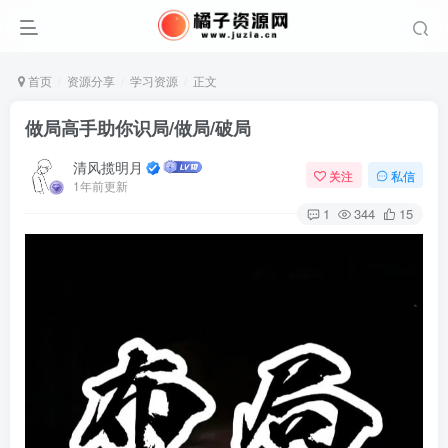
首页
资源分享
学习资源
正文
做局高手助你识局/做局/破局
清风揽明月
关注
私信
1年前更新
1
344
15