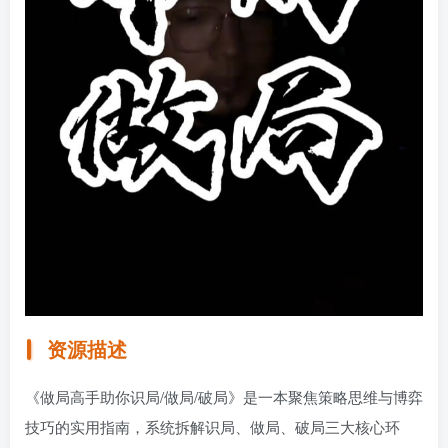
资源描述
《做局高手助你识局/做局/破局》是一本聚焦策略思维与博弈
技巧的实用指南，系统拆解识局、做局、破局三大核心环