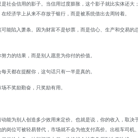
只是社会信用的影子。当信用过度膨胀，这个影子就比实体还大
，在经济学上从来不存放于银行，而是被系统借出去周转着。
然可能陷入萧条。因为财富不是钞票，而是信心、生产和交易的
你努力的结果，而是别人愿意为你付的价值。
会每天都在提醒你，这句话只有一半是真的。
市场不奖励勤奋，只奖励有用。
劳动能为别人创造多少效用来定价。也就是说，你的收入，取决
他的岗位可被轻易替代，市场就不会为他支付高价。出租车司机