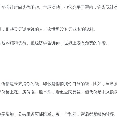
，学会让时间为你工作。市场冷酷，但它公平于逻辑，它永远让
是，那些天天说发钱的人，这世界没有无成本的福利。
到被照顾和优待。但经济学告诉你，世界上没有免费的午餐。
，借债是未来掏你的钱，印钞是悄悄掏你口袋的钱。比如，当政
产价格上涨。房价涨、股市涨，看似全民受益，但代价是未来购
赤字增加，公共服务可能削减。每一个利好，背后都是结构转移