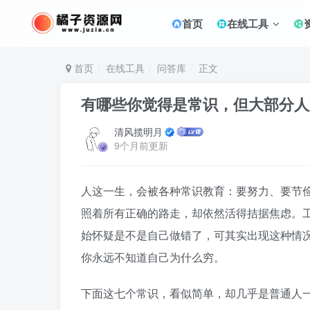
首页
在线工具
首页
在线工具
问答库
正文
有哪些你觉得是常识，但大部分人
清风揽明月
9个月前更新
人这一生，会被各种常识教育：要努力、要节
照着所有正确的路走，却依然活得拮据焦虑。
始怀疑是不是自己做错了，可其实出现这种情
你永远不知道自己为什么穷。
下面这七个常识，看似简单，却几乎是普通人