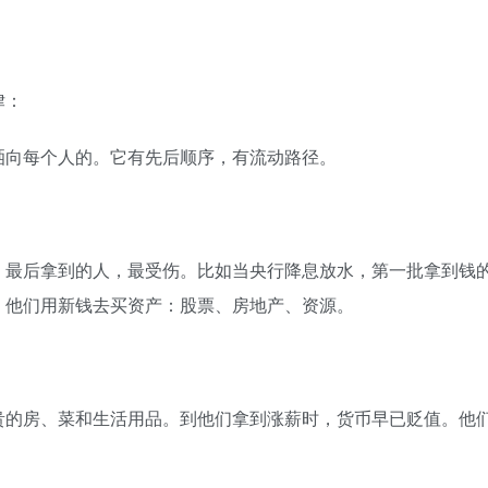
律：
洒向每个人的。它有先后顺序，有流动路径。
；最后拿到的人，最受伤。比如当央行降息放水，第一批拿到钱
。他们用新钱去买资产：股票、房地产、资源。
贵的房、菜和生活用品。到他们拿到涨薪时，货币早已贬值。他