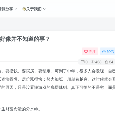
资源分享
关于我们
好像并不知道的事？
关注
私信
0
438
34
俭、要攒钱、要买房、要稳定。可到了中年，很多人会发现：自
工资涨得慢、房价涨得快；努力加班，却越卷越穷。这时候就会
况的原因，只是没看懂游戏的底层规则。真正可怕的不是穷，而
一生财富命运的分水岭。