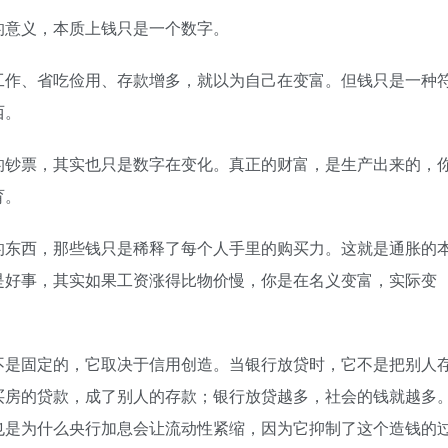
的意义，本质上钱只是一个数字。
工作、省吃俭用、存款增多，就以为自己在变富。但钱只是一种
西。
的钞票，其实也只是数字在变化。真正的财富，是生产出来的，
育。
的东西，那些钱只是稀释了每个人手里的购买力。这就是通胀的
是好事，其实如果工资涨得比物价慢，你是在名义变富，实际变
不是固定的，它取决于信用创造。当银行放贷时，它不是把别人
买房的贷款，成了别人的存款；银行放贷越多，社会的钱就越多
也是为什么央行加息会让流动性紧缩，因为它抑制了这个造钱的