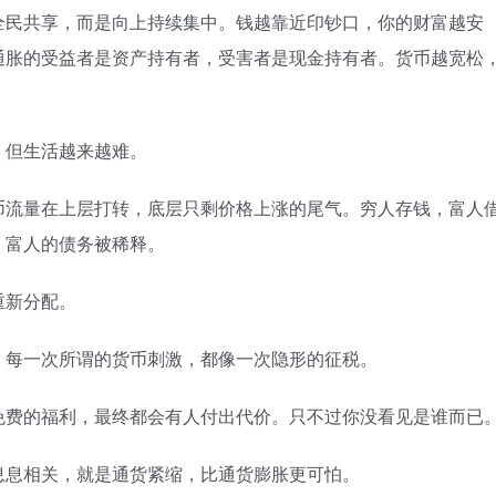
全民共享，而是向上持续集中。钱越靠近印钞口，你的财富越安
通胀的受益者是资产持有者，受害者是现金持有者。货币越宽松
，但生活越来越难。
币流量在上层打转，底层只剩价格上涨的尾气。穷人存钱，富人
，富人的债务被稀释。
重新分配。
。每一次所谓的货币刺激，都像一次隐形的征税。
免费的福利，最终都会有人付出代价。只不过你没看见是谁而已
息息相关，就是通货紧缩，比通货膨胀更可怕。