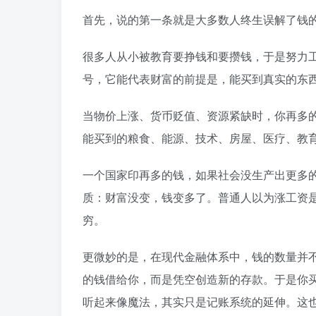
首先，说的第一条就是大多数人终生误解了钱
很多人从小被教育要挣钱和要攒钱，于是努力
号，它能代表财富的前提是，能买到真实的东
当物价上涨、货币贬值、资源紧缺时，你再多
能买到的粮食、能源、技术、房屋、医疗、教
一个国家印再多的钱，如果社会没生产出更多
质：财富没变，钱变多了。普通人以为涨工资
穷。
更微妙的是，在现代金融体系中，钱的数量并
的钱借给你，而是凭空创造新的存款。于是你
听起来像魔法，其实只是记账系统的延伸。这