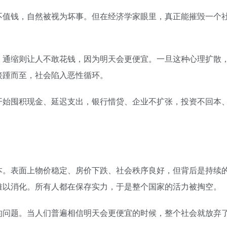
不值钱，自然被视为坏事。但在经济学家眼里，真正能摧毁一个
。通缩则让人不敢花钱，因为明天会更便宜。一旦这种心理扩散
接踵而至，社会陷入恶性循环。
开始囤积现金、延迟支出，银行惜贷、企业不扩张，投资不回本
本。表面上物价稳定、房价下跌、社会秩序良好，但背后是持续
难以消化。所有人都在保存实力，于是整个国家的活力被掏空。
的问题。当人们普遍相信明天会更便宜的时候，整个社会就放弃