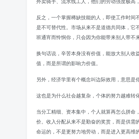
外卖骑手、流水线工人，他们的劳动强度极高
反之，一个掌握稀缺技能的人，即使工作时间
是不可替代性。市场从来不是道德共同体，它
班通宵而怜悯你，只会因为你能带来别人带不
换句话说，辛苦本身没有价值，能放大别人收
值，而是所谓的影响力价值。
另外，经济学里有个概念叫边际效用，意思是
这也是为什么社会越复杂，个体的努力越难转
当分工精细、资本集中，个人就算再怎么拼命
价。收入分配从来不是勤奋的奖赏，而是供需
命运的，不是更努力地劳动，而是进入更高维