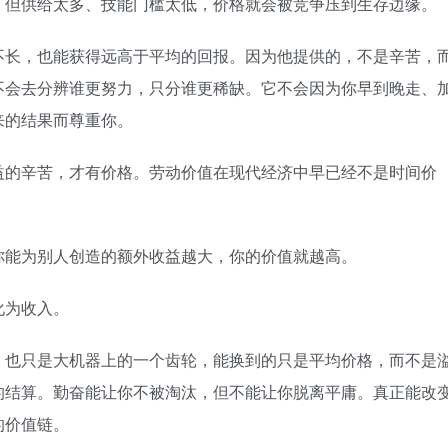
，但供给太多、技能门槛太低，价格就会被竞争压到生存边缘。
不长，也能获得远高于平均的回报。因为他提供的，不是辛苦，
不会去分辨谁更努力，只分谁更稀缺。它不会因为你早到晚走、
来的结果而尊重你。
益的辛苦，才有价格。劳动价值在现代经济中早已经不是时间价
你能为别人创造的额外收益越大，你的价值就越高。
化为收入。
，也只是大机器上的一个齿轮，能换到的只是平均价格，而不是
的结算。勤奋能让你不被淘汰，但不能让你脱离平庸。真正能改
的价值链。