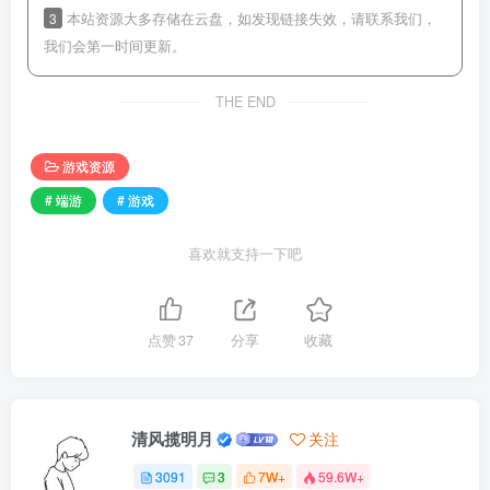
3
本站资源大多存储在云盘，如发现链接失效，请联系我们，
我们会第一时间更新。
THE END
游戏资源
# 端游
# 游戏
喜欢就支持一下吧
点赞
37
分享
收藏
清风揽明月
关注
3091
3
7W+
59.6W+