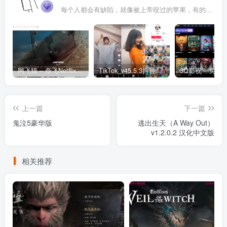
每个人都会有缺陷，就像被上帝咬过的苹果，有的人缺陷比较大，正是因为上帝特别喜欢他的芬芳
网飞猫 – 奈飞Netflix免费看
TikTok_v45.5.3抖音国际版_免拔卡解锁全球版
上一篇
下一篇
鬼泣5豪华版
逃出生天（A Way Out）
v1.2.0.2 汉化中文版
相关推荐