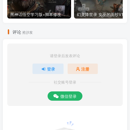
黑神话悟空学习版+脚本修改器+加综合资料 最新版
评论
抢沙发
请登录后发表评论
登录
注册
社交账号登录
微信登录