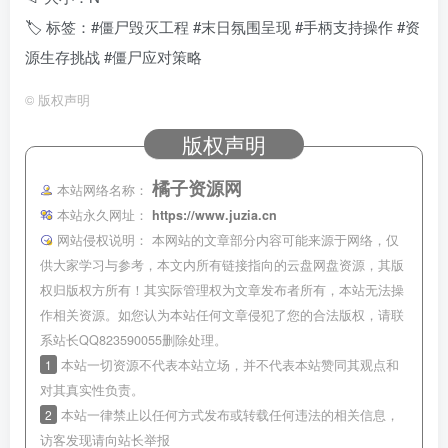
🏷 标签：#僵尸毁灭工程 #末日氛围呈现 #手柄支持操作 #资
源生存挑战 #僵尸应对策略
©
版权声明
版权声明
橘子资源网
本站网络名称：
本站永久网址：
https://www.juzia.cn
网站侵权说明：
本网站的文章部分内容可能来源于网络，仅
供大家学习与参考，本文内所有链接指向的云盘网盘资源，其版
权归版权方所有！其实际管理权为文章发布者所有，本站无法操
作相关资源。如您认为本站任何文章侵犯了您的合法版权，请联
系站长QQ823590055删除处理。
1
本站一切资源不代表本站立场，并不代表本站赞同其观点和
对其真实性负责。
2
本站一律禁止以任何方式发布或转载任何违法的相关信息，
访客发现请向站长举报