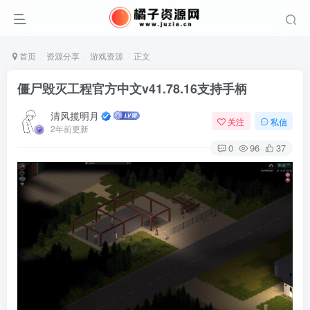
首页
资源分享
游戏资源
正文
僵尸毁灭工程官方中文v41.78.16支持手柄
清风揽明月
关注
私信
2年前更新
0
96
37