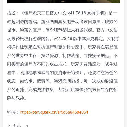
描述：《僵尸毁灭工程官方中文 v41.78.16 支持手柄》是一
款超刺激的游戏。游戏画面真实地呈现出末日氛围，破败的
城市、游荡的僵尸，每个细节都让人有紧张感。官方中文使
玩家轻松理解游戏内容。v41.78.16 版本体验更稳定。支持手
柄操作让玩家在对抗僵尸时更加得心应手。玩家要在满是僵
尸的世界中生存，搜寻资源、制作武器、寻找安全据点。不
同类型的僵尸有不同的攻击方式，玩家需灵活应对。战斗过
程中，利用地形和武器的优势来击退僵尸。还要注意角色的
状态，如饥饿、疲劳等。游戏充满挑战，每一次成功躲避僵
尸的追捕、完成资源收集，都能让玩家体验到末日生存的惊
险与乐趣。
链接：
https://pan.quark.cn/s/5d5a846ae364
📁 大小：N