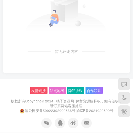
暂无评论内容
友情链接
站点地图
隐私协议
合作联系
版权所有Copyright © 2024 ·
橘子资源网
保留资源解释权，如有侵权，
请联系
网站客服
处理.
繁
渝公网安备50022302000836号
渝ICP备2024020822号