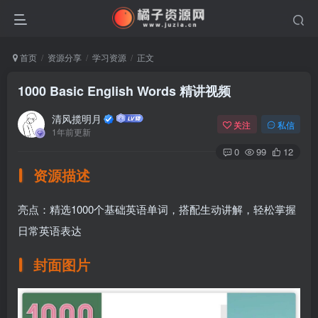
首页
资源分享
学习资源
正文
1000 Basic English Words 精讲视频
清风揽明月
关注
私信
1年前更新
0
99
12
资源描述
亮点：精选1000个基础英语单词，搭配生动讲解，轻松掌握
日常英语表达
封面图片