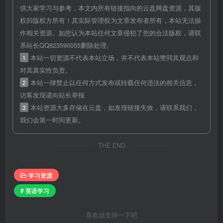
供大家学习与参考，本文内所有链接指向的云盘网盘资源，其版
权归版权方所有！其实际管理权为文章发布者所有，本站无法操
作相关资源。如您认为本站任何文章侵犯了您的合法版权，请联
系站长QQ823590055删除处理。
1
本站一切资源不代表本站立场，并不代表本站赞同其观点和
对其真实性负责。
2
本站一律禁止以任何方式发布或转载任何违法的相关信息，
访客发现请向站长举报
3
本站资源大多存储在云盘，如发现链接失效，请联系我们，
我们会第一时间更新。
THE END
学习资源
# 英语学习
喜欢就支持一下吧