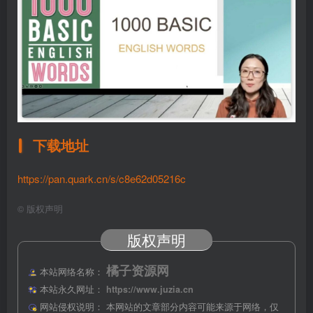
下载地址
https://pan.quark.cn/s/c8e62d05216c
©
版权声明
版权声明
橘子资源网
本站网络名称：
本站永久网址：
https://www.juzia.cn
网站侵权说明：
本网站的文章部分内容可能来源于网络，仅