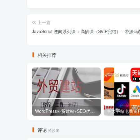
上一篇
JavaScript 逆向系列课 + 高阶课（SVIP完结） - 带源
相关推荐
WordPress外贸建站+SEO优化课程【教程，工具，流程】
评论
抢沙发