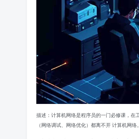
描述：计算机网络是程序员的一门必修课，在
（网络调试、网络优化）都离不开 计算机网络