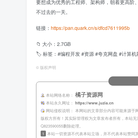
要想成为优秀的工程师、架构师，朝着更高阶、
不过去的一关。
链接：
https://pan.quark.cn/s/dfcd7611995b
📁 大小：2.7GB
🏷 标签：#编程开发 #资源 #夸克网盘 #计算
©
版权声明
橘子资源网
本站网络名称：
本站永久网址：
https://www.juzia.cn
网站侵权说明：
本网站的文章部分内容可能来源于
版权方所有！其实际管理权为文章发布者所有，本站无
Q823590055删除处理。
1
本站一切资源不代表本站立场，并不代表本站赞同