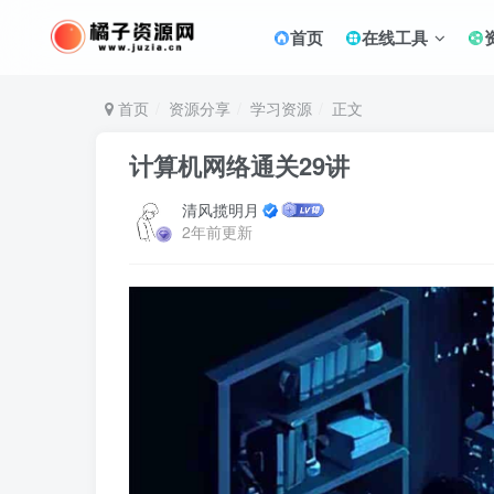
首页
在线工具
首页
资源分享
学习资源
正文
计算机网络通关29讲
清风揽明月
2年前更新