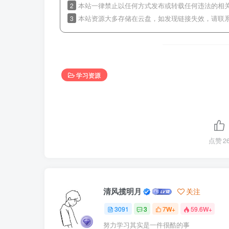
2
本站一律禁止以任何方式发布或转载任何违法的相
3
本站资源大多存储在云盘，如发现链接失效，请联
学习资源
点赞
2
清风揽明月
关注
3091
3
7W+
59.6W+
努力学习其实是一件很酷的事