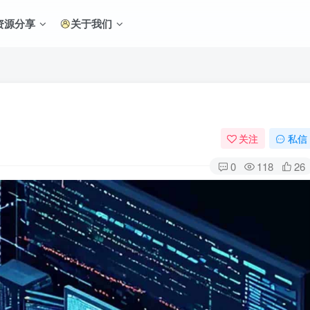
资源分享
关于我们
关注
私信
0
118
26