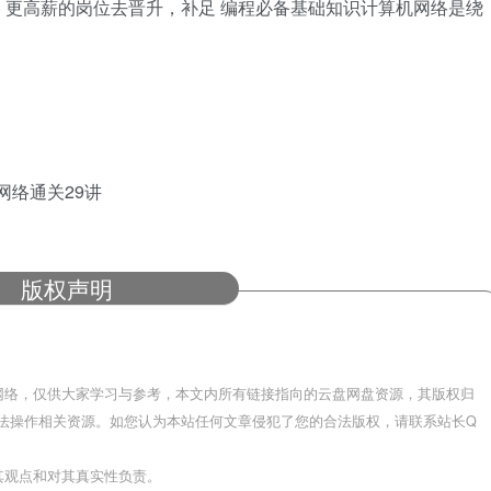
更高薪的岗位去晋升，补足 编程必备基础知识计算机网络是绕
机网络通关29讲
版权声明
网络，仅供大家学习与参考，本文内所有链接指向的云盘网盘资源，其版权归
法操作相关资源。如您认为本站任何文章侵犯了您的合法版权，请联系站长Q
其观点和对其真实性负责。