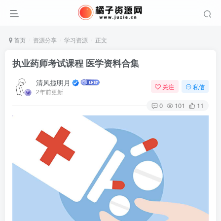
首页
资源分享
学习资源
正文
执业药师考试课程 医学资料合集
清风揽明月
关注
私信
2年前更新
0
101
11