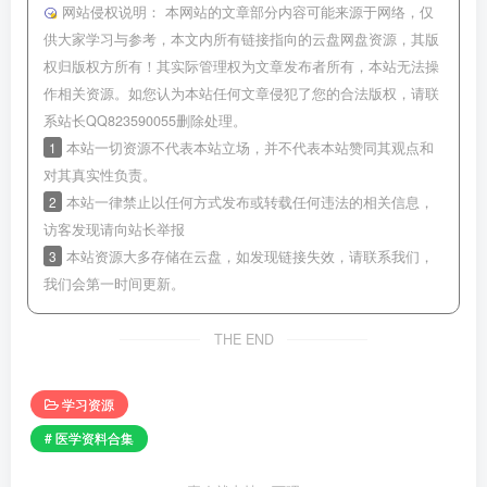
网站侵权说明：
本网站的文章部分内容可能来源于网络，仅
供大家学习与参考，本文内所有链接指向的云盘网盘资源，其版
权归版权方所有！其实际管理权为文章发布者所有，本站无法操
作相关资源。如您认为本站任何文章侵犯了您的合法版权，请联
系站长QQ823590055删除处理。
1
本站一切资源不代表本站立场，并不代表本站赞同其观点和
对其真实性负责。
2
本站一律禁止以任何方式发布或转载任何违法的相关信息，
访客发现请向站长举报
3
本站资源大多存储在云盘，如发现链接失效，请联系我们，
我们会第一时间更新。
THE END
学习资源
# 医学资料合集