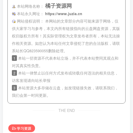
橘子资源网
本站网络名称：
本站永久网址：
https://www.juzia.cn
网站侵权说明：
本网站的文章部分内容可能来源于网络，仅
供大家学习与参考，本文内所有链接指向的云盘网盘资源，其版
权归版权方所有！其实际管理权为文章发布者所有，本站无法操
作相关资源。如您认为本站任何文章侵犯了您的合法版权，请联
系站长QQ823590055删除处理。
1
本站一切资源不代表本站立场，并不代表本站赞同其观点和
对其真实性负责。
2
本站一律禁止以任何方式发布或转载任何违法的相关信息，
访客发现请向站长举报
3
本站资源大多存储在云盘，如发现链接失效，请联系我们，
我们会第一时间更新。
THE END
学习资源