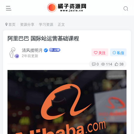
首页
资源分享
学习资源
正文
阿里巴巴 国际站运营基础课程
清风揽明月
关注
私信
2年前更新
0
114
38