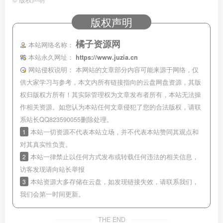
©
版权声明
版权声明
橘子资源网
本站网络名称：
本站永久网址：
https://www.juzia.cn
网站侵权说明：
本网站的文章部分内容可能来源于网络，仅
供大家学习与参考，本文内所有链接指向的云盘网盘资源，其版
权归版权方所有！其实际管理权为文章发布者所有，本站无法操
作相关资源。如您认为本站任何文章侵犯了您的合法版权，请联
系站长QQ823590055删除处理。
1
本站一切资源不代表本站立场，并不代表本站赞同其观点和
对其真实性负责。
2
本站一律禁止以任何方式发布或转载任何违法的相关信息，
访客发现请向站长举报
3
本站资源大多存储在云盘，如发现链接失效，请联系我们，
我们会第一时间更新。
THE END