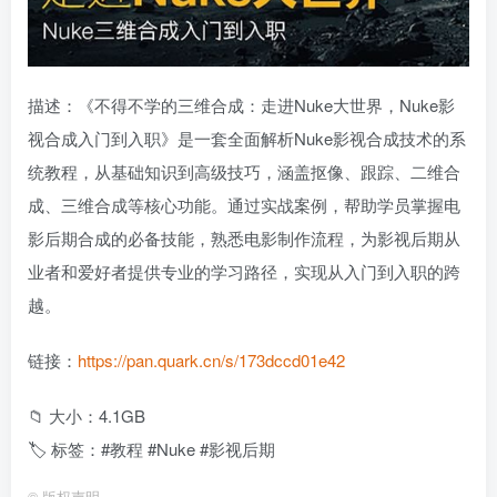
描述：《不得不学的三维合成：走进Nuke大世界，Nuke影
视合成入门到入职》是一套全面解析Nuke影视合成技术的系
统教程，从基础知识到高级技巧，涵盖抠像、跟踪、二维合
成、三维合成等核心功能。通过实战案例，帮助学员掌握电
影后期合成的必备技能，熟悉电影制作流程，为影视后期从
业者和爱好者提供专业的学习路径，实现从入门到入职的跨
越。
链接：
https://pan.quark.cn/s/173dccd01e42
📁 大小：4.1GB
🏷 标签：#教程 #Nuke #影视后期