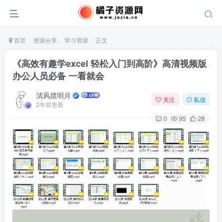
首页
资源分享
学习资源
正文
《高效有趣学excel 轻松入门到高阶》高清视频版
办公人员必备 一看就会
清风揽明月
关注
私信
2年前更新
0
95
28