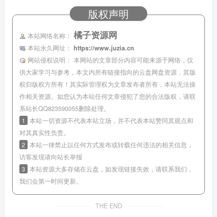
版权声明
橘子资源网
本站网络名称：
本站永久网址：
https://www.juzia.cn
网站侵权说明：
本网站的文章部分内容可能来源于网络，仅
供大家学习与参考，本文内所有链接指向的云盘网盘资源，其版
权归版权方所有！其实际管理权为文章发布者所有，本站无法操
作相关资源。如您认为本站任何文章侵犯了您的合法版权，请联
系站长QQ823590055删除处理。
1
本站一切资源不代表本站立场，并不代表本站赞同其观点和
对其真实性负责。
2
本站一律禁止以任何方式发布或转载任何违法的相关信息，
访客发现请向站长举报
3
本站资源大多存储在云盘，如发现链接失效，请联系我们，
我们会第一时间更新。
THE END