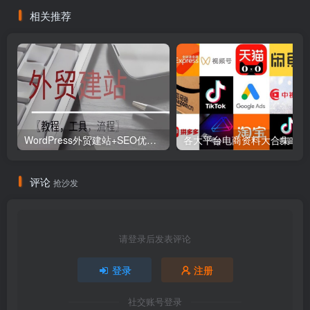
相关推荐
WordPress外贸建站+SEO优化课程【教程，工具，流程】
各大平
评论
抢沙发
请登录后发表评论
登录
注册
社交账号登录