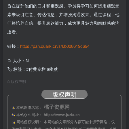
旨在提升他们的口才和幽默感。学员将学习如何运用幽默元
素来吸引注意、传达信息，并增强沟通效果。通过课程，他
们将培养自信、提升表达能力，成为更具魅力和幽默感的沟
通者。
链接：
https://pan.quark.cn/s/6b0d8619c694
📁 大小：N
🏷 标签：#付费专栏 #幽默
©
版权声明
版权声明
橘子资源网
本站网络名称：
本站永久网址：
https://www.juzia.cn
网站侵权说明：
本网站的文章部分内容可能来源于网络，仅