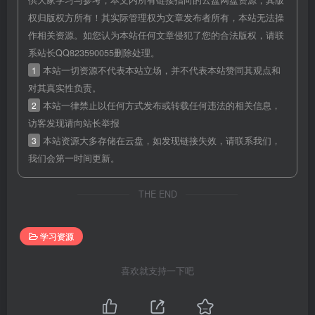
供大家学习与参考，本文内所有链接指向的云盘网盘资源，其版
权归版权方所有！其实际管理权为文章发布者所有，本站无法操
作相关资源。如您认为本站任何文章侵犯了您的合法版权，请联
系站长QQ823590055删除处理。
1
本站一切资源不代表本站立场，并不代表本站赞同其观点和
对其真实性负责。
2
本站一律禁止以任何方式发布或转载任何违法的相关信息，
访客发现请向站长举报
3
本站资源大多存储在云盘，如发现链接失效，请联系我们，
我们会第一时间更新。
THE END
学习资源
喜欢就支持一下吧