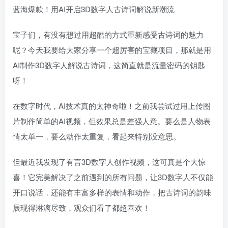
蓝海爆款！用AI开启3D数字人古诗词解说新潮流
宝子们，有没有想过用超酷的方式重新感受古诗词的魅力
呢？今天我要给大家分享一个超厉害的宝藏项目，那就是用
AI制作3D数字人解说古诗词，这简直就是流量密码的钥匙
呀！
在数字时代，AI技术真的太神奇啦！之前我尝试过用上传图
片制作简单的AI视频，但效果总是差强人意。要么是人物表
情太单一，要么动作太重复，看起来特别没意思。
但最近我发现了有言3D数字人创作视频，这可真是个大惊
喜！它完美解决了之前遇到的所有问题，让3D数字人不仅能
开口说话，还能有丰富多样的表情和动作，把古诗词的韵味
展现得淋漓尽致，观众们看了都超喜欢！