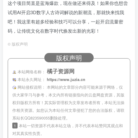
这个项目简直是蓝海爆款，现在做还来得及！如果你也想尝
试用AI开启3D数字人古诗词解说的新潮流，那就快来找我
吧！我这里有超多经验和技巧可以分享，一起开启流量密
码，让传统文化在数字时代焕发出新的光彩！
©
版权声明
版权声明
橘子资源网
本站网络名称：
本站永久网址：
https://www.juzia.cn
网站侵权说明：
本网站的文章部分内容可能来源于网络，仅
供大家学习与参考，本文内所有链接指向的云盘网盘资源，其版
权归版权方所有！其实际管理权为文章发布者所有，本站无法操
作相关资源。如您认为本站任何文章侵犯了您的合法版权，请联
系站长QQ823590055删除处理。
1
本站一切资源不代表本站立场，并不代表本站赞同其观点和
对其真实性负责。