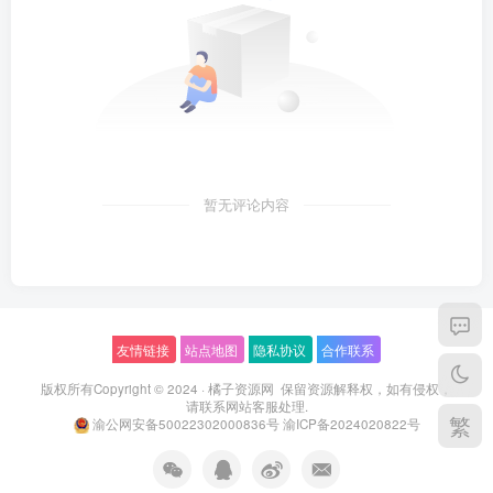
暂无评论内容
友情链接
站点地图
隐私协议
合作联系
版权所有Copyright © 2024 ·
橘子资源网
保留资源解释权，如有侵权，
请联系
网站客服
处理.
繁
渝公网安备50022302000836号
渝ICP备2024020822号