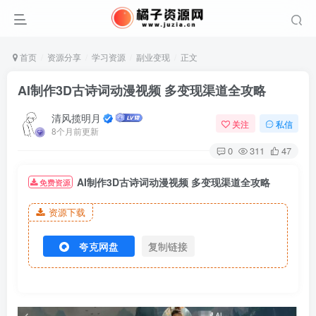
首页
资源分享
学习资源
副业变现
正文
AI制作3D古诗词动漫视频 多变现渠道全攻略
清风揽明月
关注
私信
8个月前更新
0
311
47
AI制作3D古诗词动漫视频 多变现渠道全攻略
免费资源
资源下载
夸克网盘
复制链接