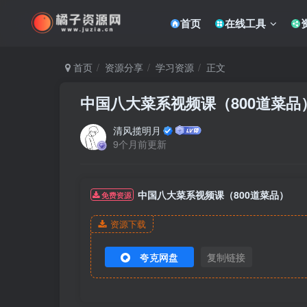
首页
在线工具
首页
资源分享
学习资源
正文
中国八大菜系视频课（800道菜品
清风揽明月
9个月前更新
中国八大菜系视频课（800道菜品）
免费资源
资源下载
夸克网盘
复制链接