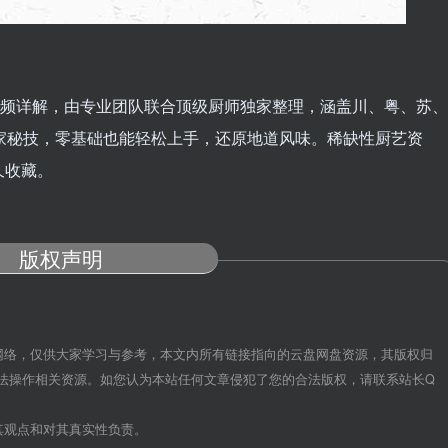
视频详解，由专业团队联合顶级厨师独家整理，涵盖川、粤、苏、
家秘技，零基础也能轻松上手，还原地道风味。稀缺性厨艺资
久收藏。
版权声明
网络，仅供大家学习与参考，本文内所有链接指向的云盘网盘资源，其版权归
法操作相关资源。如您认为本站任何文章侵犯了您的合法版权，请联系站长Q
其观点和对其真实性负责。