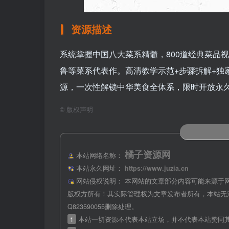
资源描述
系统掌握中国八大菜系精髓，800道经典菜品
鲁等菜系代表作。高清教学示范+步骤拆解+独
源，一次性解锁中华美食全体系，限时开放永
©
版权声明
橘子资源网
本站网络名称：
本站永久网址：
https://www.juzia.cn
网站侵权说明：
本网站的文章部分内容可能来源于
版权方所有！其实际管理权为文章发布者所有，本站无
Q823590055删除处理。
1
本站一切资源不代表本站立场，并不代表本站赞同