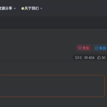
资源分享
关于我们
）
关注
私信
0
404
30