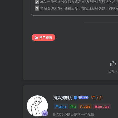
2
本站一律禁止以任何方式发布或转载任何违法的相
3
本站资源大多存储在云盘，如发现链接失效，请联
学习资源
点赞
3
清风揽明月
关注
3091
3
7W+
59.7W+
时间和经历会抚平一切伤痛