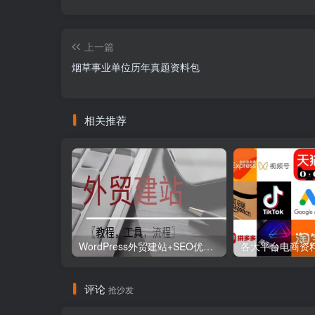
上一篇
烟草事业单位历年真题资料包
相关推荐
WordPress外贸建站+SEO优化课程【教程，工具，流程】
评论
抢沙发