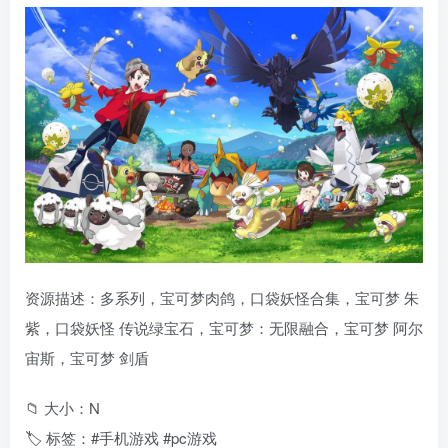
资源描述：多系列，宝可梦肉鸽，口袋妖怪合集，宝可梦 朱
紫，口袋妖怪 传说绿宝石，宝可梦：无限融合，宝可梦 阿尔
宙斯，宝可梦 剑盾
📁 大小：N
🏷 标签：#手机游戏 #pc游戏