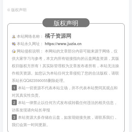
©
版权声明
版权声明
橘子资源网
本站网络名称：
本站永久网址：
https://www.juzia.cn
网站侵权说明：
本网站的文章部分内容可能来源于网络，仅
供大家学习与参考，本文内所有链接指向的云盘网盘资源，其版
权归版权方所有！其实际管理权为文章发布者所有，本站无法操
作相关资源。如您认为本站任何文章侵犯了您的合法版权，请联
系站长QQ823590055删除处理。
1
本站一切资源不代表本站立场，并不代表本站赞同其观点和
对其真实性负责。
2
本站一律禁止以任何方式发布或转载任何违法的相关信息，
访客发现请向站长举报
3
本站资源大多存储在云盘，如发现链接失效，请联系我们，
我们会第一时间更新。