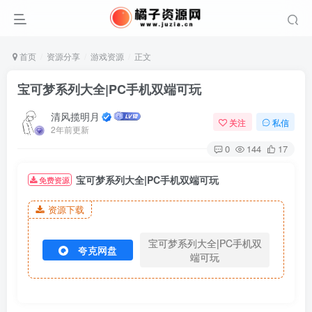
首页
资源分享
游戏资源
正文
宝可梦系列大全|PC手机双端可玩
清风揽明月
关注
私信
2年前更新
0
144
17
宝可梦系列大全|PC手机双端可玩
免费资源
资源下载
宝可梦系列大全|PC手机双
夸克网盘
端可玩