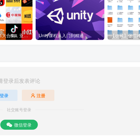
各大平台电商资料大合集，亚马逊+抖音+tiktok+美团+拼多多+淘宝+美团几十个平台
Unity课程从入门到精通
请登录后发表评论
登录
注册
社交账号登录
微信登录