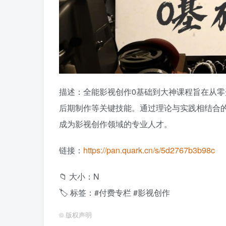
描述：全能影视创作0基础到大神课程旨在从
后期制作等关键技能。通过理论与实践相结合
成为影视创作领域的专业人才。
链接：
https://pan.quark.cn/s/5d2767b3b98c
📁 大小：N
🏷 标签：#付费专栏 #影视创作
©
版权声明