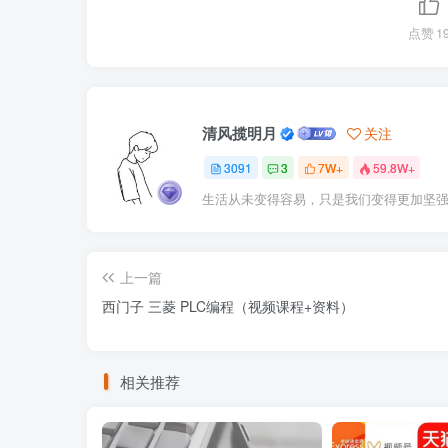
点赞
1
清风揽明月
关注
3091
3
7W+
59.8W+
生活从未变得容易，只是我们变得更加坚
上一篇
西门子 三菱 PLC编程（视频课程+资料）
相关推荐