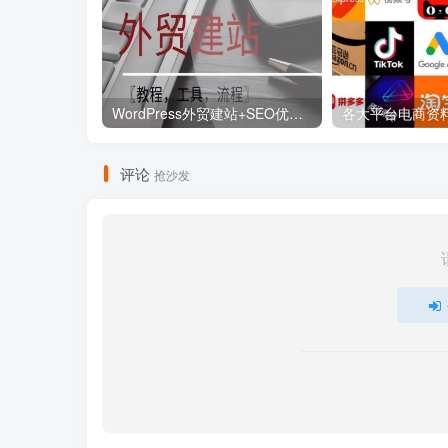
WordPress外贸建站+SEO优化课程【教程，工具，流程】
评论
抢沙发