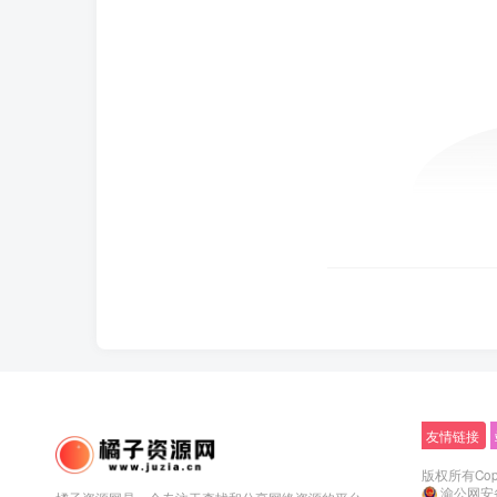
友情链接
版权所有Copyr
渝公网安备5