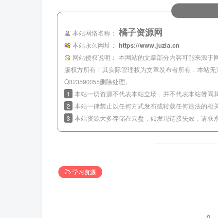
橘子资源网
本站网络名称：
本站永久网址：
https://www.juzia.cn
网站侵权说明：
本网站的文章部分内容可能来源于
版权方所有！其实际管理权为文章发布者所有，本站无
Q823590055删除处理。
1
本站一切资源不代表本站立场，并不代表本站赞同
2
本站一律禁止以任何方式发布或转载任何违法的相
3
本站资源大多存储在云盘，如发现链接失效，请联
学习资源