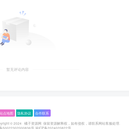
暂无评论内容
站点地图
隐私协议
合作联系
ight © 2024 ·
橘子资源网
保留资源解释权，如有侵权，请联系
网站客服
处理.
0022302000836号
渝ICP备2024020822号