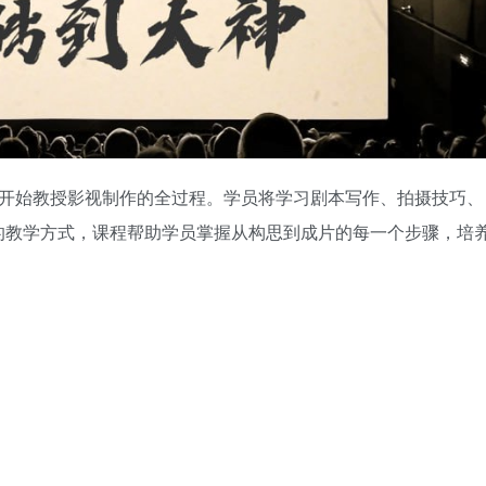
零开始教授影视制作的全过程。学员将学习剧本写作、拍摄技巧、
的教学方式，课程帮助学员掌握从构思到成片的每一个步骤，培