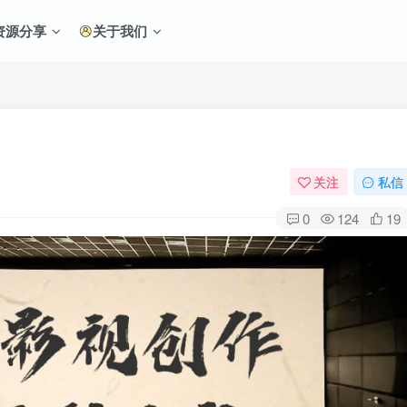
资源分享
关于我们
关注
私信
0
124
19