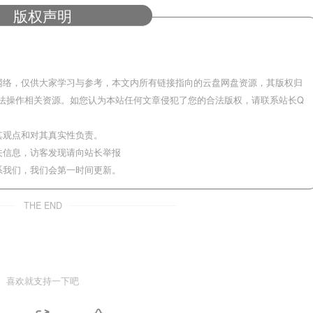
版权声明
网络，仅供大家学习与参考，本文内所有链接指向的云盘网盘资源，其版权归
法操作相关资源。如您认为本站任何文章侵犯了您的合法版权，请联系站长Q
其观点和对其真实性负责。
关信息，访客发现请向站长举报
系我们，我们会第一时间更新。
THE END
喜欢就支持一下吧