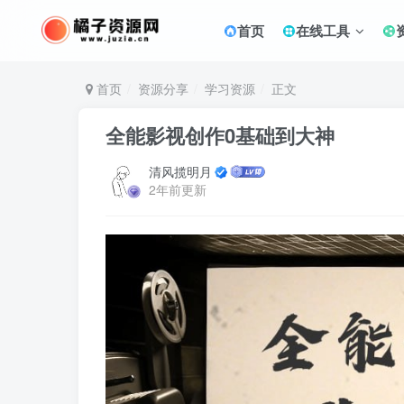
首页
在线工具
首页
资源分享
学习资源
正文
全能影视创作0基础到大神
清风揽明月
2年前更新