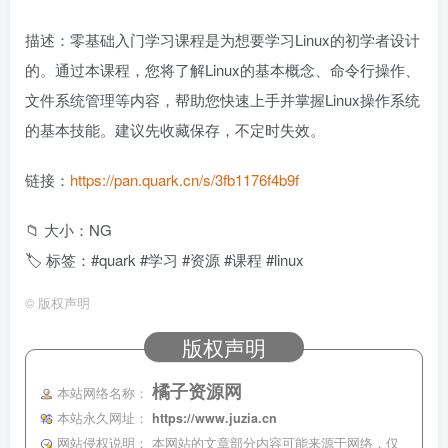
描述：零基础入门学习课程是为想要学习Linux的初学者设计
的。通过本课程，您将了解Linux的基本概念、命令行操作、
文件系统管理等内容，帮助您快速上手并掌握Linux操作系统
的基本技能。建议先收藏保存，不定时失效。
链接：
https://pan.quark.cn/s/3fb1176f4b9f
📁 大小：NG
🏷 标签：#quark #学习 #资源 #课程 #linux
©
版权声明
版权声明
橘子资源网
本站网络名称：
本站永久网址：
https://www.juzia.cn
网站侵权说明：
本网站的文章部分内容可能来源于网络，仅