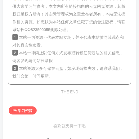
供大家学习与参考，本文内所有链接指向的云盘网盘资源，其版
权归版权方所有！其实际管理权为文章发布者所有，本站无法操
作相关资源。如您认为本站任何文章侵犯了您的合法版权，请联
系站长QQ823590055删除处理。
1
本站一切资源不代表本站立场，并不代表本站赞同其观点和
对其真实性负责。
2
本站一律禁止以任何方式发布或转载任何违法的相关信息，
访客发现请向站长举报
3
本站资源大多存储在云盘，如发现链接失效，请联系我们，
我们会第一时间更新。
THE END
学习资源
喜欢就支持一下吧