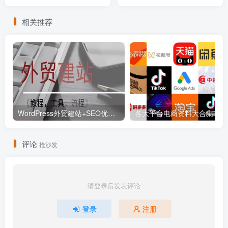
相关推荐
WordPress外贸建站+SEO优化课程【教程，工具，流程】
各大平
评论
抢沙发
请登录后发表评论
登录
注册