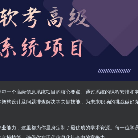
握每一个高级信息系统项目的核心要点。通过系统的课程安排和
术架构设计及问题排查解决等关键技能，为未来职场的挑战做好
专业能力，这里都为你量身定制了最优质的学术资源。每一位学
的实操技能，确保你在现代信息化社会中的竞争力。