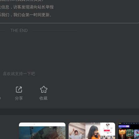
关信息，访客发现请向站长举报
系我们，我们会第一时间更新。
THE END
喜欢就支持一下吧
9
分享
收藏