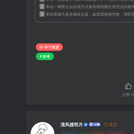
2
本站一律禁止以任何方式发布或转载任何违法的相
3
本站资源大多存储在云盘，如发现链接失效，请联
学习资源
# 软考
点赞
1
清风揽明月
关注