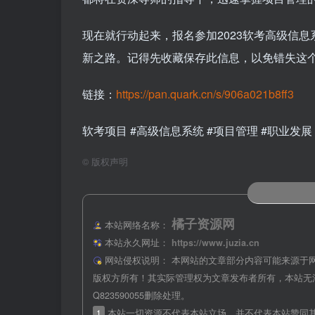
现在就行动起来，报名参加2023软考高级信
新之路。记得先收藏保存此信息，以免错失这
链接：
https://pan.quark.cn/s/906a021b8ff3
软考项目 #高级信息系统 #项目管理 #职业发展
©
版权声明
橘子资源网
本站网络名称：
本站永久网址：
https://www.juzia.cn
网站侵权说明：
本网站的文章部分内容可能来源于
版权方所有！其实际管理权为文章发布者所有，本站无
Q823590055删除处理。
1
本站一切资源不代表本站立场，并不代表本站赞同