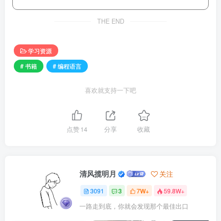
THE END
学习资源
# 书籍
# 编程语言
喜欢就支持一下吧
点赞
14
分享
收藏
清风揽明月
关注
3091
3
7W+
59.8W+
一路走到底，你就会发现那个最佳出口