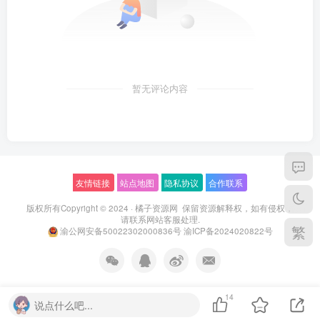
暂无评论内容
友情链接
站点地图
隐私协议
合作联系
版权所有Copyright © 2024 ·
橘子资源网
保留资源解释权，如有侵权，
请联系
网站客服
处理.
繁
渝公网安备50022302000836号
渝ICP备2024020822号
14
说点什么吧...