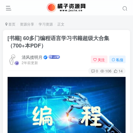
首页
资源分享
学习资源
正文
[书籍] 60多门编程语言学习书籍超级大合集
（700+本PDF）
清风揽明月
关注
私信
2年前更新
0
106
14