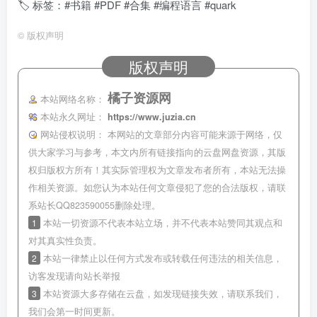
🏷 标签：#书籍 #PDF #合集 #编程语言 #quark
©
版权声明
版权声明
橘子资源网
本站网络名称：
本站永久网址：
https://www.juzia.cn
网站侵权说明：
本网站的文章部分内容可能来源于网络，仅
供大家学习与参考，本文内所有链接指向的云盘网盘资源，其版
权归版权方所有！其实际管理权为文章发布者所有，本站无法操
作相关资源。如您认为本站任何文章侵犯了您的合法版权，请联
系站长QQ823590055删除处理。
1
本站一切资源不代表本站立场，并不代表本站赞同其观点和
对其真实性负责。
2
本站一律禁止以任何方式发布或转载任何违法的相关信息，
访客发现请向站长举报
3
本站资源大多存储在云盘，如发现链接失效，请联系我们，
我们会第一时间更新。