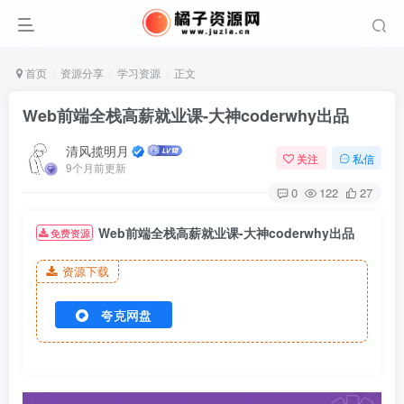
首页
资源分享
学习资源
正文
Web前端全栈高薪就业课-大神coderwhy出品
清风揽明月
关注
私信
9个月前更新
0
122
27
Web前端全栈高薪就业课-大神coderwhy出品
免费资源
资源下载
夸克网盘