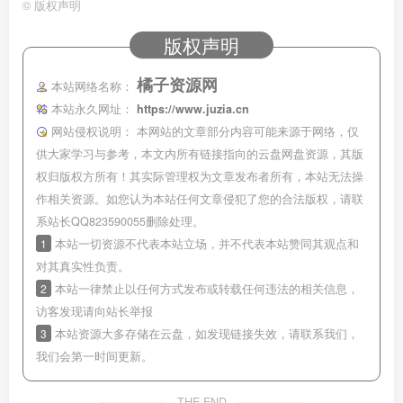
©
版权声明
版权声明
橘子资源网
本站网络名称：
本站永久网址：
https://www.juzia.cn
网站侵权说明：
本网站的文章部分内容可能来源于网络，仅
供大家学习与参考，本文内所有链接指向的云盘网盘资源，其版
权归版权方所有！其实际管理权为文章发布者所有，本站无法操
作相关资源。如您认为本站任何文章侵犯了您的合法版权，请联
系站长QQ823590055删除处理。
1
本站一切资源不代表本站立场，并不代表本站赞同其观点和
对其真实性负责。
2
本站一律禁止以任何方式发布或转载任何违法的相关信息，
访客发现请向站长举报
3
本站资源大多存储在云盘，如发现链接失效，请联系我们，
我们会第一时间更新。
THE END