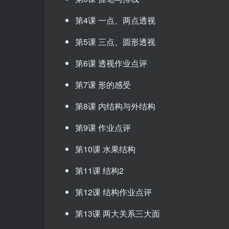
第4课 一点、两点透视
第5课 三点、圆形透视
第6课 透视作业点评
第7课 形的感受
第8课 内结构与外结构
第9课 作业点评
第10课 水果结构
第11课 结构2
第12课 结构作业点评
第13课 两大关系三大面