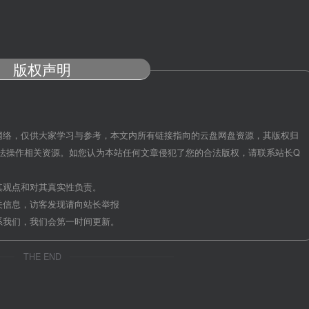
版权声明
网络，仅供大家学习与参考，本文内所有链接指向的云盘网盘资源，其版权归
法操作相关资源。如您认为本站任何文章侵犯了您的合法版权，请联系站长Q
其观点和对其真实性负责。
关信息，访客发现请向站长举报
系我们，我们会第一时间更新。
THE END