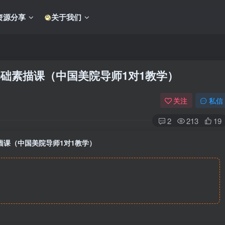
资源分享
关于我们
零基础素描课（中国美院导师1对1教学）
关注
私信
2
213
19
素描课（中国美院导师1对1教学）