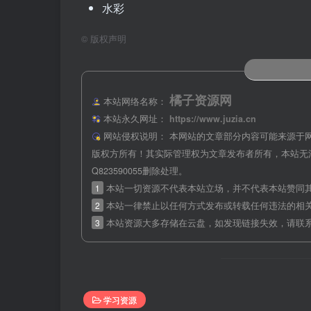
水彩
©
版权声明
橘子资源网
本站网络名称：
本站永久网址：
https://www.juzia.cn
网站侵权说明：
本网站的文章部分内容可能来源于
版权方所有！其实际管理权为文章发布者所有，本站无
Q823590055删除处理。
1
本站一切资源不代表本站立场，并不代表本站赞同
2
本站一律禁止以任何方式发布或转载任何违法的相
3
本站资源大多存储在云盘，如发现链接失效，请联
学习资源