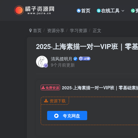
首页
在线工具
首页
资源分享
学习资源
正文
2025·上海素描一对一VIP班｜
清风揽明月
9个月前更新
2025·上海素描一对一VIP班｜零基础
免费资源
资源下载
夸克网盘