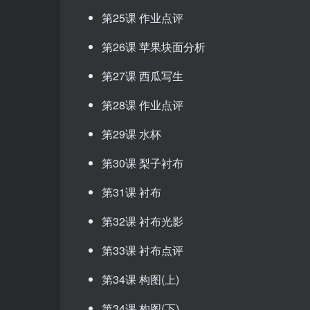
第25课 作业点评
第26课 苹果块面分析
第27课 西瓜写生
第28课 作业点评
第29课 水杯
第30课 梨子衬布
第31课 衬布
第32课 衬布光影
第33课 衬布点评
第34课 构图(上)
第34课 构图(下)