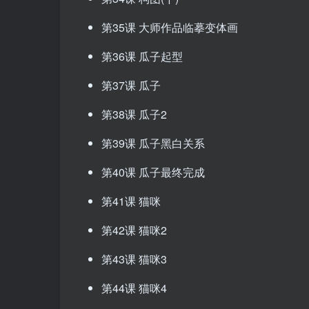
第35课 大师作品临摹变体画
第36课 瓜子起型
第37课 瓜子
第38课 瓜子2
第39课 瓜子黑白关系
第40课 瓜子最终完成
第41课 猫咪
第42课 猫咪2
第43课 猫咪3
第44课 猫咪4