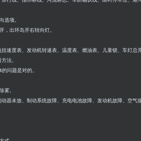
导向选项。
不开，出环岛开右转向灯。
包括速度表、发动机转速表、温度表、燃油表、儿童锁、车灯总
断方法。
44的问题是对的。
风除雾。
制动器未放、制动系统故障、充电电池故障、发动机故障、空气
方式