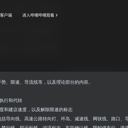
手势、限速、导流线等，以及理论部分的内容。
、执行和代转
速度和建议速度，以及解除限速的标志
包括导向线、高速公路转向灯、环岛、减速线、网状线、路口、
、禁行线、指示标线、河流标志、车距确认线、限时停车位、港