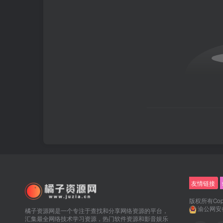
友情链接
版权所有Copyr
渝公网安备5
橘子资源网是一个专注于查找和分享网络资源的平台，
汇集最全网络技术学习资源，热门软件资源和影音娱乐