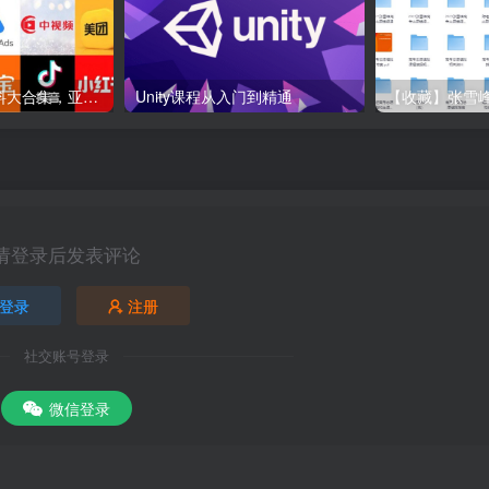
各大平台电商资料大合集，亚马逊+抖音+tiktok+美团+拼多多+淘宝+美团几十个平台
Unity课程从入门到精通
请登录后发表评论
登录
注册
社交账号登录
微信登录