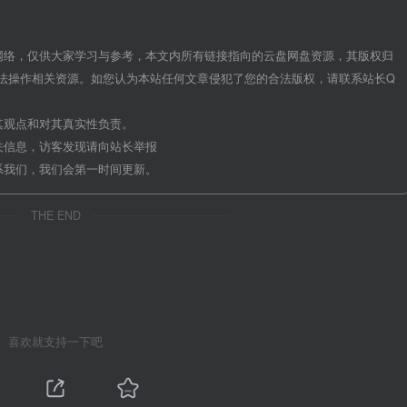
网络，仅供大家学习与参考，本文内所有链接指向的云盘网盘资源，其版权归
法操作相关资源。如您认为本站任何文章侵犯了您的合法版权，请联系站长Q
其观点和对其真实性负责。
关信息，访客发现请向站长举报
系我们，我们会第一时间更新。
THE END
喜欢就支持一下吧