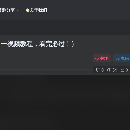
资源分享
关于我们
目一视频教程，看完必过！）
关注
私信
0
54
0