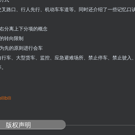
交叉路口、行人先行、机动车车道等。同时还介绍了一些记忆口
左右分离上下分项的概念
口的转向限制
大为先的原则进行会车
自行车、大型货车、监控、应急避难场所、禁止停车、禁止驶入
等。
bili
版权声明