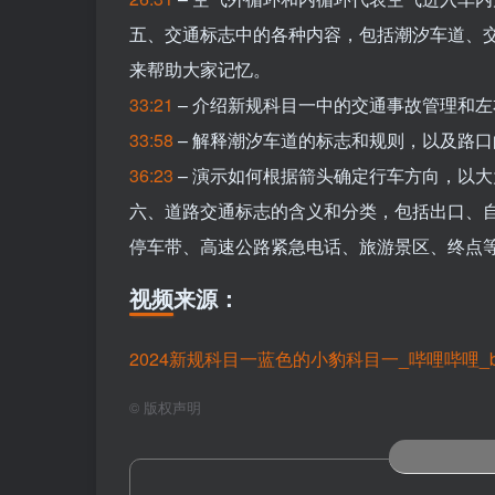
五、交通标志中的各种内容，包括潮汐车道、
来帮助大家记忆。
33:21
– 介绍新规科目一中的交通事故管理和
33:58
– 解释潮汐车道的标志和规则，以及路
36:23
– 演示如何根据箭头确定行车方向，以
六、道路交通标志的含义和分类，包括出口、
停车带、高速公路紧急电话、旅游景区、终点
视频来源：
2024新规科目一蓝色的小豹科目一_哔哩哔哩_bili
©
版权声明