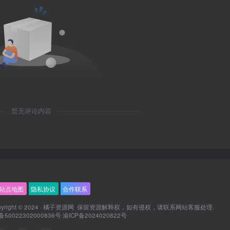
暂无评论内容
站点地图
隐私协议
合作联系
ight © 2024 ·
橘子资源网
保留资源解释权，如有侵权，请联系
网站客服
处理.
0022302000836号
渝ICP备2024020822号