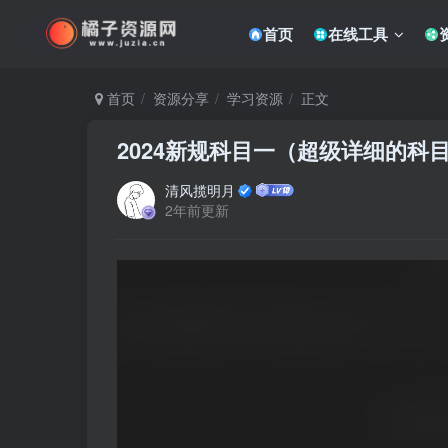
首页
在线工具
首页
资源分享
学习资源
正文
2024新规科目一（超级详细的科
清风揽明月
2年前更新