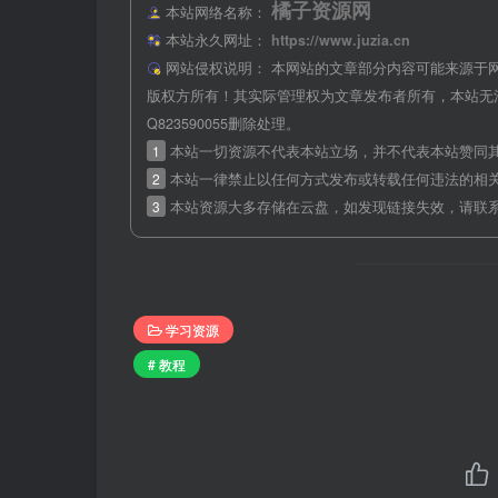
橘子资源网
本站网络名称：
本站永久网址：
https://www.juzia.cn
网站侵权说明：
本网站的文章部分内容可能来源于
版权方所有！其实际管理权为文章发布者所有，本站无
Q823590055删除处理。
1
本站一切资源不代表本站立场，并不代表本站赞同
2
本站一律禁止以任何方式发布或转载任何违法的相
3
本站资源大多存储在云盘，如发现链接失效，请联
学习资源
# 教程