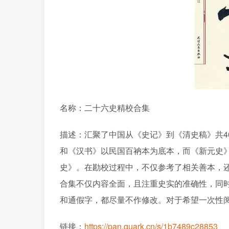
名称：二十六史精校合集
描述：汇聚了中国从《史记》到《清史稿》共4
和《汉书》以民国百衲本为底本，而《新元史
史》。在勘校过程中，不仅参考了相关善本，
合集不仅内容全面，且注重史实的准确性，同
和通假字，都尽量不作修改。对于希望一次性
链接：
https://pan.quark.cn/s/1b7489c28853