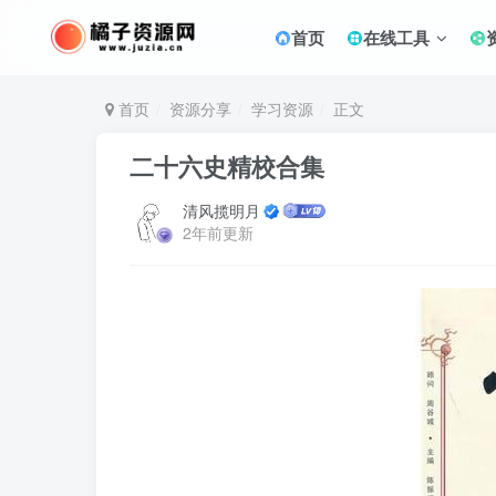
首页
在线工具
首页
资源分享
学习资源
正文
二十六史精校合集
清风揽明月
2年前更新