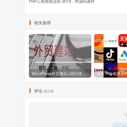
PHP工程师就业班-2019 - 带源码课件
相关推荐
WordPress外贸建站+SEO优化课程【教程，工具，流程】
评论
抢沙发