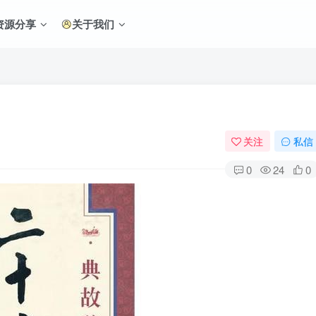
资源分享
关于我们
关注
私信
0
24
0