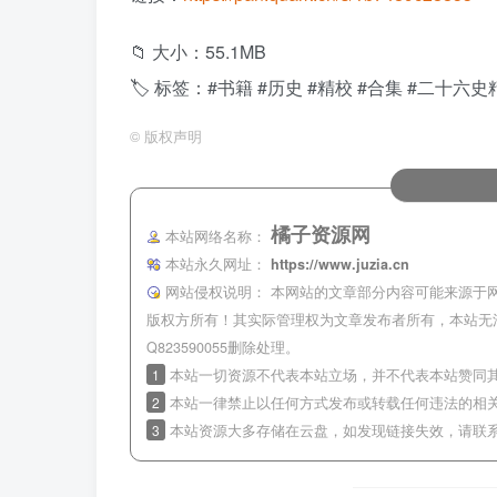
📁 大小：55.1MB
🏷 标签：#书籍 #历史 #精校 #合集 #二十六史精
©
版权声明
橘子资源网
本站网络名称：
本站永久网址：
https://www.juzia.cn
网站侵权说明：
本网站的文章部分内容可能来源于
版权方所有！其实际管理权为文章发布者所有，本站无
Q823590055删除处理。
1
本站一切资源不代表本站立场，并不代表本站赞同
2
本站一律禁止以任何方式发布或转载任何违法的相
3
本站资源大多存储在云盘，如发现链接失效，请联