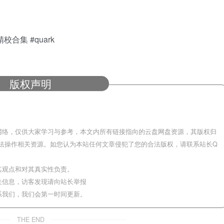
校合集 #quark
版权声明
网络，仅供大家学习与参考，本文内所有链接指向的云盘网盘资源，其版权归
法操作相关资源。如您认为本站任何文章侵犯了您的合法版权，请联系站长Q
其观点和对其真实性负责。
关信息，访客发现请向站长举报
系我们，我们会第一时间更新。
THE END