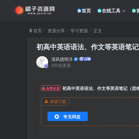
首页
在线工具
首页
资源分享
学习资源
正文
初高中英语语法、作文等英语笔记
清风揽明月
2年前更新
初高中英语语法、作文等英语笔记（思
免费资源
资源下载
夸克网盘