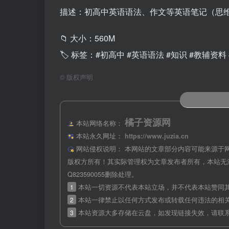
描述：初高中英语语法、作文等英语笔记（思
📁 大小：560M
🏷 标签：#初高中 #英语语法 #知识 #教辅资料 
©
版权声明
橘子资源网
本站网络名称：
本站永久网址：
https://www.juzia.cn
网站侵权说明：
本网站的文章部分内容可能来源于
版权方所有！其实际管理权为文章发布者所有，本站无
Q823590055删除处理。
1
本站一切资源不代表本站立场，并不代表本站赞同
2
本站一律禁止以任何方式发布或转载任何违法的相
3
本站资源大多存储在云盘，如发现链接失效，请联