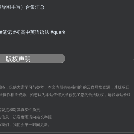
维导图手写）合集汇总
#笔记 #初高中英语语法 #quark
版权声明
网络，仅供大家学习与参考，本文内所有链接指向的云盘网盘资源，其版权归
法操作相关资源。如您认为本站任何文章侵犯了您的合法版权，请联系站长Q
其观点和对其真实性负责。
关信息，访客发现请向站长举报
系我们，我们会第一时间更新。