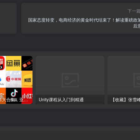
下一
国家态度转变，电商经济的黄金时代结束了！解读重磅政
后
各大平台电商资料大合集，亚马逊+抖音+tiktok+美团+拼多多+淘宝+美团几十个平台
Unity课程从入门到精通