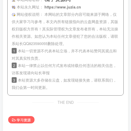
本站永久网址：
https://www.juzia.cn
网站侵权说明：
本网站的文章部分内容可能来源于网络，仅
供大家学习与参考，本文内所有链接指向的云盘网盘资源，其版
权归版权方所有！其实际管理权为文章发布者所有，本站无法操
作相关资源。如您认为本站任何文章侵犯了您的合法版权，请联
系站长QQ823590055删除处理。
1
本站一切资源不代表本站立场，并不代表本站赞同其观点和
对其真实性负责。
2
本站一律禁止以任何方式发布或转载任何违法的相关信息，
访客发现请向站长举报
3
本站资源大多存储在云盘，如发现链接失效，请联系我们，
我们会第一时间更新。
THE END
学习资源