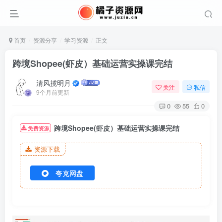
首页
资源分享
学习资源
正文
跨境Shopee(虾皮）基础运营实操课完结
清风揽明月
关注
私信
9个月前更新
0
55
0
跨境Shopee(虾皮）基础运营实操课完结
免费资源
资源下载
夸克网盘