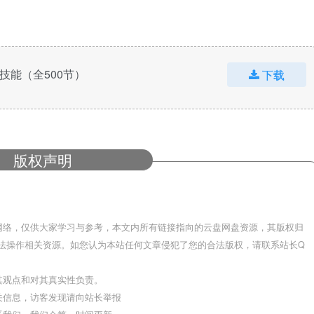
技能（全500节）
下载
版权声明
网络，仅供大家学习与参考，本文内所有链接指向的云盘网盘资源，其版权归
法操作相关资源。如您认为本站任何文章侵犯了您的合法版权，请联系站长Q
其观点和对其真实性负责。
关信息，访客发现请向站长举报