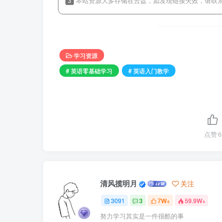
3
本站资源大多存储在云盘，如发现链接失效，请联
学习资源
# 英语零基础学习
# 英语入门教学
点赞
6
清风揽明月
关注
3091
3
7W+
59.9W+
努力学习其实是一件很酷的事