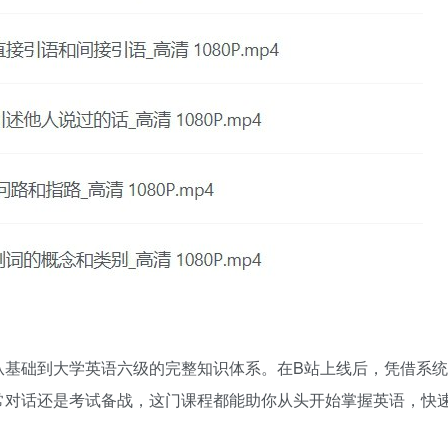
从基础到大学英语六级的完整知识体系。在B站上线后，凭借系统
常对话还是考试备战，这门课程都能助你从头开始掌握英语，快