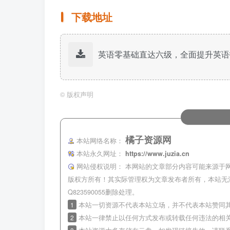
下载地址
英语零基础直达六级，全面提升英语
©
版权声明
橘子资源网
本站网络名称：
本站永久网址：
https://www.juzia.cn
网站侵权说明：
本网站的文章部分内容可能来源于
版权方所有！其实际管理权为文章发布者所有，本站无
Q823590055删除处理。
1
本站一切资源不代表本站立场，并不代表本站赞同
2
本站一律禁止以任何方式发布或转载任何违法的相