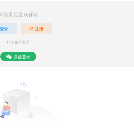
请登录后发表评论
登录
注册
社交账号登录
微信登录