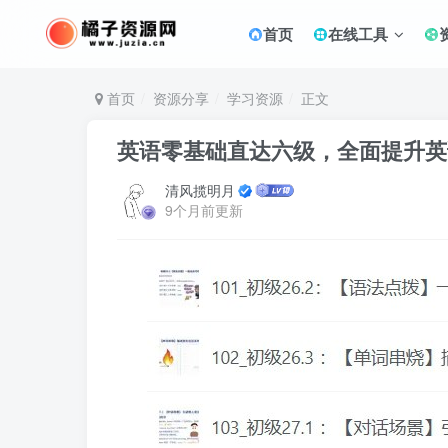
首页
在线工具
首页
资源分享
学习资源
正文
英语零基础直达六级，全面提升英
清风揽明月
9个月前更新