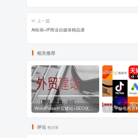
上一篇
Ai绘画+IP商业自媒体精品课
相关推荐
WordPress外贸建站+SEO优化课程【教程，工具，流程】
评论
抢沙发