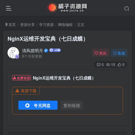
首页
资源分享
学习资源
网络编程
正文
NginX运维开发宝典（七日成蝶）
清风揽明月
关注
私信
8个月前更新
0
15
0
NginX运维开发宝典（七日成蝶）
免费资源
资源下载
夸克网盘
复制链接