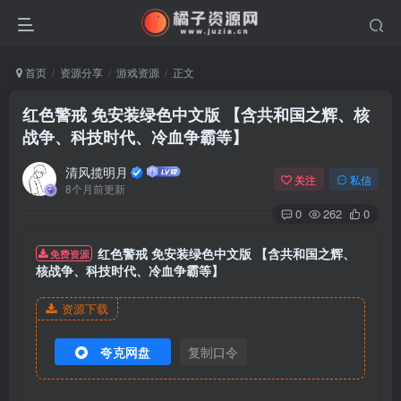
首页
资源分享
游戏资源
正文
红色警戒 免安装绿色中文版 【含共和国之辉、核
战争、科技时代、冷血争霸等】
清风揽明月
关注
私信
8个月前更新
0
262
0
红色警戒 免安装绿色中文版 【含共和国之辉、
免费资源
核战争、科技时代、冷血争霸等】
资源下载
夸克网盘
复制口令