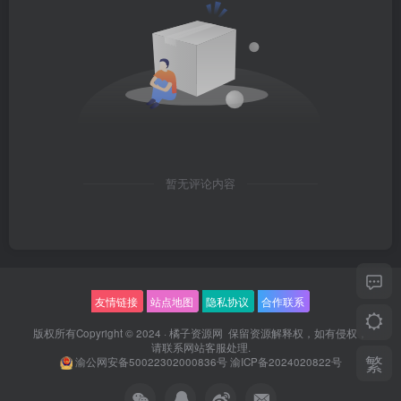
暂无评论内容
友情链接
站点地图
隐私协议
合作联系
版权所有Copyright © 2024 ·
橘子资源网
保留资源解释权，如有侵权，
请联系
网站客服
处理.
繁
渝公网安备50022302000836号
渝ICP备2024020822号