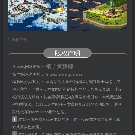
©
版权声明
版权声明
橘子资源网
本站网络名称：
本站永久网址：
https://www.juzia.cn
网站侵权说明：
本网站的文章部分内容可能来源于网络，仅
供大家学习与参考，本文内所有链接指向的云盘网盘资源，其版
权归版权方所有！其实际管理权为文章发布者所有，本站无法操
作相关资源。如您认为本站任何文章侵犯了您的合法版权，请联
系站长QQ823590055删除处理。
1
本站一切资源不代表本站立场，并不代表本站赞同其观点和
对其真实性负责。
2
本站一律禁止以任何方式发布或转载任何违法的相关信息，