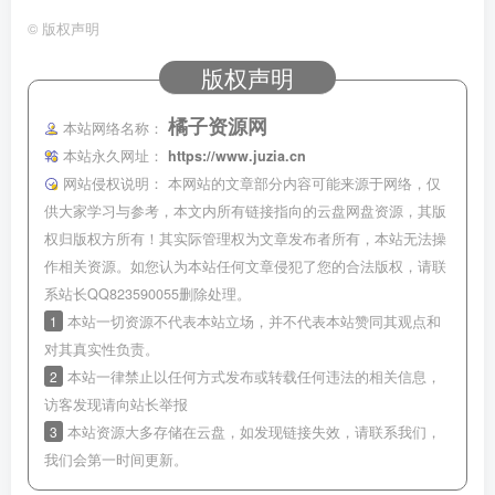
©
版权声明
版权声明
橘子资源网
本站网络名称：
本站永久网址：
https://www.juzia.cn
网站侵权说明：
本网站的文章部分内容可能来源于网络，仅
供大家学习与参考，本文内所有链接指向的云盘网盘资源，其版
权归版权方所有！其实际管理权为文章发布者所有，本站无法操
作相关资源。如您认为本站任何文章侵犯了您的合法版权，请联
系站长QQ823590055删除处理。
1
本站一切资源不代表本站立场，并不代表本站赞同其观点和
对其真实性负责。
2
本站一律禁止以任何方式发布或转载任何违法的相关信息，
访客发现请向站长举报
3
本站资源大多存储在云盘，如发现链接失效，请联系我们，
我们会第一时间更新。