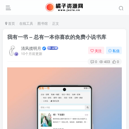
首页
在线工具
图书馆
正文
我有一书 – 总有一本你喜欢的免费小说书库
清风揽明月
关注
私信
10个月前更新
0
403
0