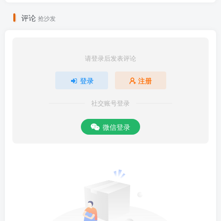
评论
抢沙发
请登录后发表评论
登录
注册
社交账号登录
微信登录