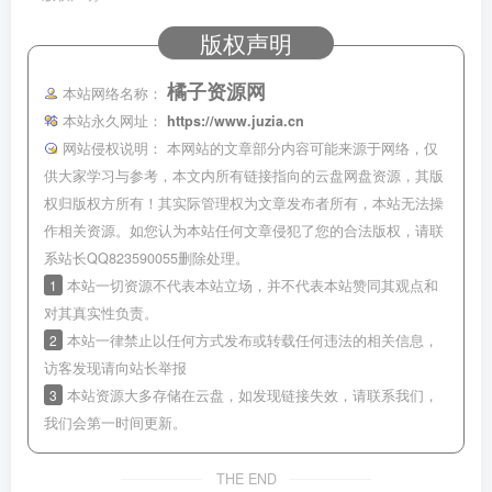
版权声明
橘子资源网
本站网络名称：
本站永久网址：
https://www.juzia.cn
网站侵权说明：
本网站的文章部分内容可能来源于网络，仅
供大家学习与参考，本文内所有链接指向的云盘网盘资源，其版
权归版权方所有！其实际管理权为文章发布者所有，本站无法操
作相关资源。如您认为本站任何文章侵犯了您的合法版权，请联
系站长QQ823590055删除处理。
1
本站一切资源不代表本站立场，并不代表本站赞同其观点和
对其真实性负责。
2
本站一律禁止以任何方式发布或转载任何违法的相关信息，
访客发现请向站长举报
3
本站资源大多存储在云盘，如发现链接失效，请联系我们，
我们会第一时间更新。
THE END