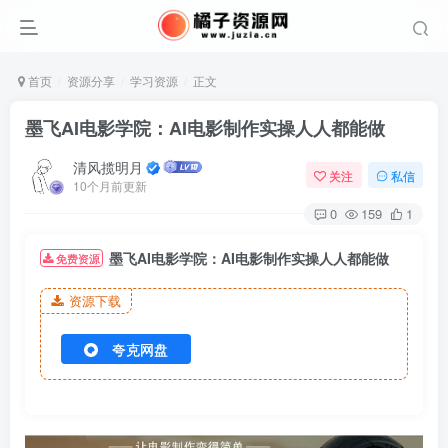
首页
资源分享
学习资源
正文
墨飞AI电影学院：AI电影制作实操人人都能做
清风揽明月
关注
私信
10个月前更新
0
159
1
墨飞AI电影学院：AI电影制作实操人人都能做
免费资源
资源下载
夸克网盘