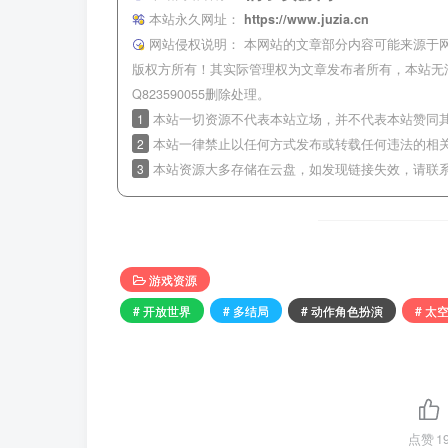
本站永久网址：
https://www.juzia.cn
网站侵权说明：
本网站的文章部分内容可能来源于
版权方所有！其实际管理权为文章发布者所有，本站无
Q823590055删除处理。
1
本站一切资源不代表本站立场，并不代表本站赞同
2
本站一律禁止以任何方式发布或转载任何违法的相
3
本站资源大多存储在云盘，如发现链接失效，请联
游戏资源
# 开放世界
# 多结局
# 动作角色扮演
# 太
点赞
1