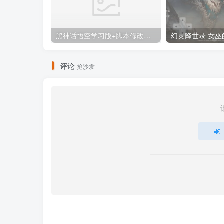
黑神话悟空学习版+脚本修改器+加综合资料 最新版
评论
抢沙发