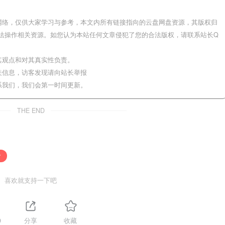
网络，仅供大家学习与参考，本文内所有链接指向的云盘网盘资源，其版权归
法操作相关资源。如您认为本站任何文章侵犯了您的合法版权，请联系站长Q
其观点和对其真实性负责。
关信息，访客发现请向站长举报
系我们，我们会第一时间更新。
THE END
空
喜欢就支持一下吧
9
分享
收藏