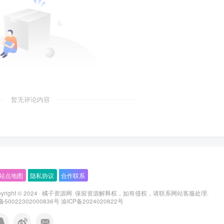
暂无评论内容
站点地图
隐私协议
合作联系
ight © 2024 ·
橘子资源网
保留资源解释权，如有侵权，请联系
网站客服
处理.
0022302000836号
渝ICP备2024020822号