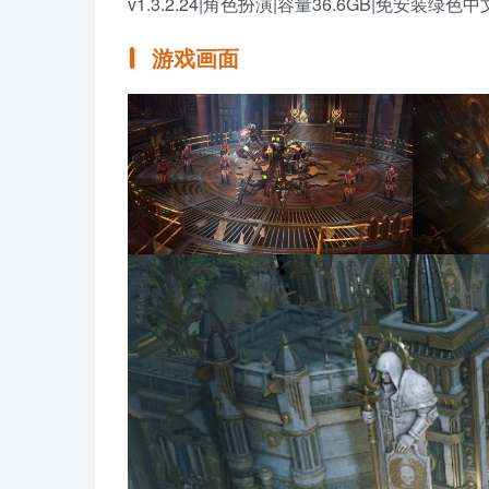
v1.3.2.24|角色扮演|容量36.6GB|免安装绿色
游戏画面