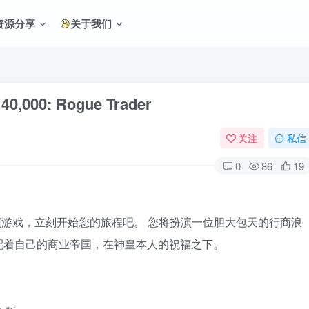
资源分享
关于我们
000: Rogue Trader
关注
私信
0
86
19
扮演游戏，立刻开始您的旅程吧。 您将扮演一位胆大包天的行商浪
配着自己的商业帝国，在神皇本人的祝福之下。