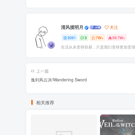
清风揽明月
关注
3091
3
7W+
59.7W+
生活从未变得容易，只是我们变得更加坚
上一篇
逸剑风云决/Wandering Sword
相关推荐