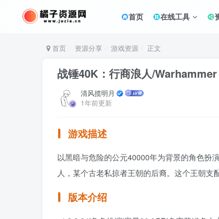
首页
在线工具
首页
资源分享
游戏资源
正文
战锤40K：行商浪人/Warhammer 40,
清风揽明月
1年前更新
游戏描述
以黑暗与危险的公元40000年为背景的角色
人，某个古老私掠者王朝的后裔。这个王朝支
版本介绍