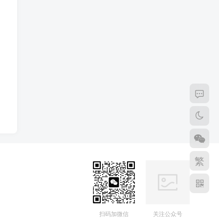
繁
扫码加微信
关注公众号