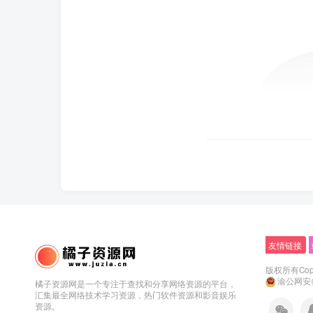
友情链接
版权所有Copyr
渝公网安备5
橘子资源网是一个专注于查找和分享网络资源的平台，
汇集最全网络技术学习资源，热门软件资源和影音娱乐
资源。