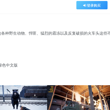
登录购买
的各种野生动物、悍匪、猛烈的霜冻以及反复破损的火车头这些
安装绿色中文版