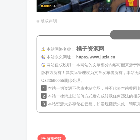
©
版权声明
橘子资源网
本站网络名称：
本站永久网址：
https://www.juzia.cn
网站侵权说明：
本网站的文章部分内容可能来源于
版权方所有！其实际管理权为文章发布者所有，本站无
Q823590055删除处理。
1
本站一切资源不代表本站立场，并不代表本站赞同
2
本站一律禁止以任何方式发布或转载任何违法的相
3
本站资源大多存储在云盘，如发现链接失效，请联
游戏资源