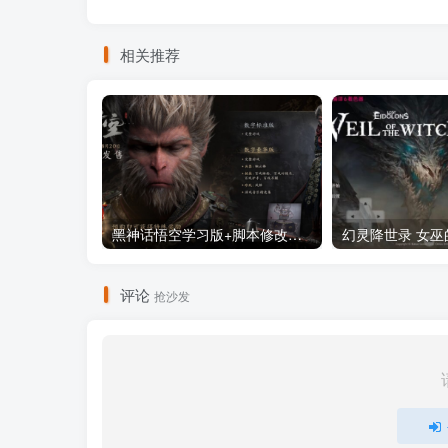
相关推荐
黑神话悟空学习版+脚本修改器+加综合资料 最新版
评论
抢沙发