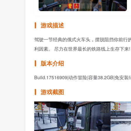
游戏描述
驾驶一节经典的俄式火车头，摆脱阻挡你前行
利因素。 尽力在世界最长的铁路线上生存下来!
版本介绍
Build.17516909|动作冒险|容量38.2GB|免
游戏截图