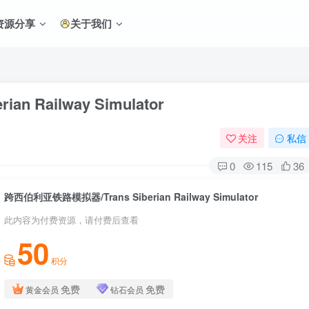
资源分享
关于我们
 Railway Simulator
关注
私信
0
115
36
跨西伯利亚铁路模拟器/Trans Siberian Railway Simulator
此内容为付费资源，请付费后查看
50
积分
免费
免费
黄金会员
钻石会员