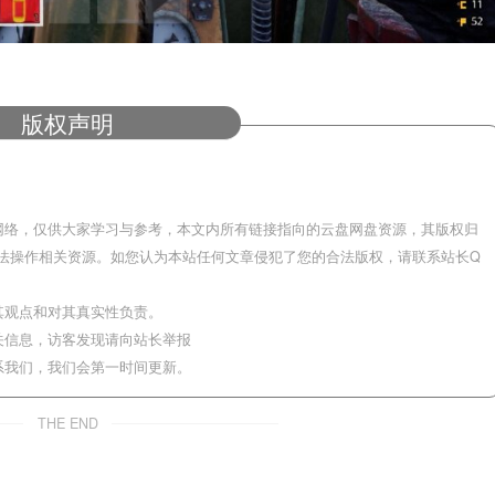
版权声明
网络，仅供大家学习与参考，本文内所有链接指向的云盘网盘资源，其版权归
法操作相关资源。如您认为本站任何文章侵犯了您的合法版权，请联系站长Q
其观点和对其真实性负责。
关信息，访客发现请向站长举报
系我们，我们会第一时间更新。
THE END