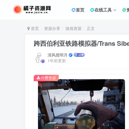
首页
在线工具
首页
资源分享
游戏资源
正文
跨西伯利亚铁路模拟器/Trans Siberian
清风揽明月
1年前更新
付费资源