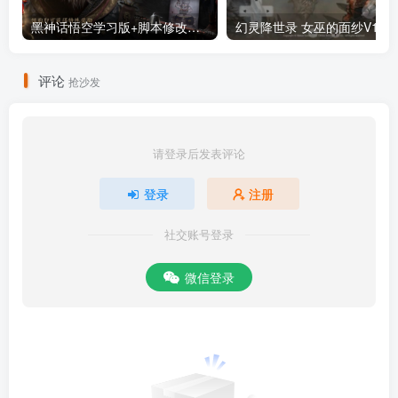
黑神话悟空学习版+脚本修改器+加综合资料 最新版
评论
抢沙发
请登录后发表评论
登录
注册
社交账号登录
微信登录