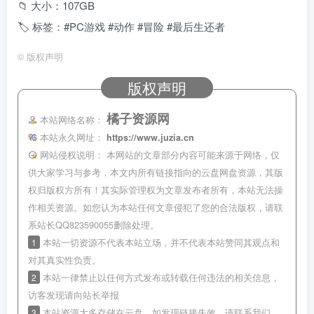
📁 大小：107GB
🏷 标签：#PC游戏 #动作 #冒险 #最后生还者
©
版权声明
版权声明
橘子资源网
本站网络名称：
本站永久网址：
https://www.juzia.cn
网站侵权说明：
本网站的文章部分内容可能来源于网络，仅
供大家学习与参考，本文内所有链接指向的云盘网盘资源，其版
权归版权方所有！其实际管理权为文章发布者所有，本站无法操
作相关资源。如您认为本站任何文章侵犯了您的合法版权，请联
系站长QQ823590055删除处理。
1
本站一切资源不代表本站立场，并不代表本站赞同其观点和
对其真实性负责。
2
本站一律禁止以任何方式发布或转载任何违法的相关信息，
访客发现请向站长举报
3
本站资源大多存储在云盘，如发现链接失效，请联系我们，