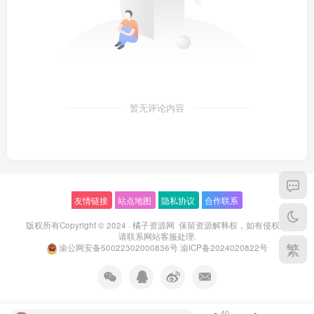
暂无评论内容
友情链接
站点地图
隐私协议
合作联系
版权所有Copyright © 2024 ·
橘子资源网
保留资源解释权，如有侵权，
请联系
网站客服
处理.
繁
渝公网安备50022302000836号
渝ICP备2024020822号
40