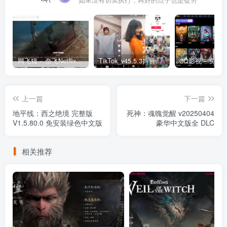
网飞猫 – 奈飞Netflix免费看
TikTok_v45.5.3抖音国际版_免拔卡解锁全球版
上一篇
下一篇
地平线：西之绝境 完整版
死神：魂魄觉醒 v20250404
V1.5.80.0 免安装绿色中文版
豪华中文版全 DLC
相关推荐