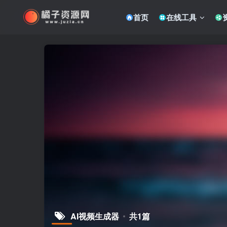
首页
在线工具
AI视频生成器
共1篇