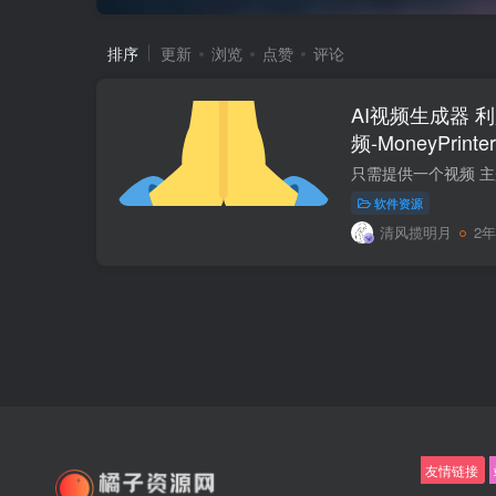
排序
更新
浏览
点赞
评论
AI视频生成器 
频-MoneyPrinter
软件资源
清风揽明月
2
友情链接