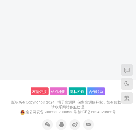
友情链接
站点地图
隐私协议
合作联系
繁
版权所有Copyright © 2024 ·
橘子资源网
保留资源解释权，如有侵权，
请联系
网站客服
处理.
渝公网安备50022302000836号
渝ICP备2024020822号