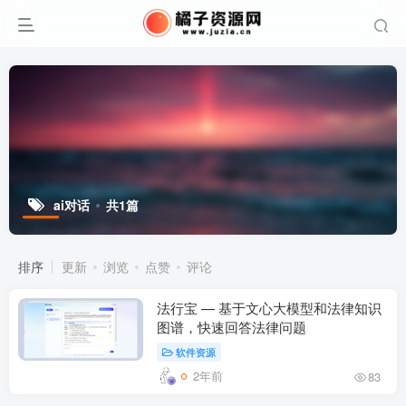
ai对话
共1篇
排序
更新
浏览
点赞
评论
法行宝 — 基于文心大模型和法律知识
图谱，快速回答法律问题
软件资源
2年前
83