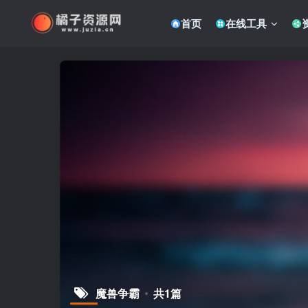
首页
在线工具
魔兽争霸
共1篇