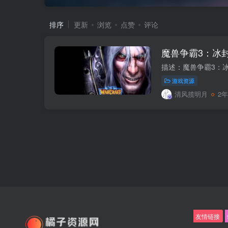
排序
更新
浏览
点赞
评论
魔兽争霸3：冰
游戏资源
清风揽明月
2
友情链接