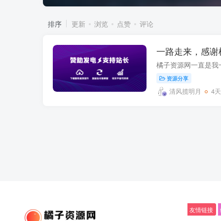
排序
更新
浏览
点赞
评论
一路走来，感谢
资源分享
清风揽明月
4
友情链接