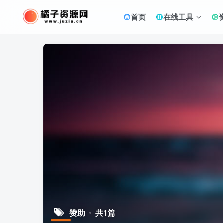
首页
在线工具
赞助
共1篇