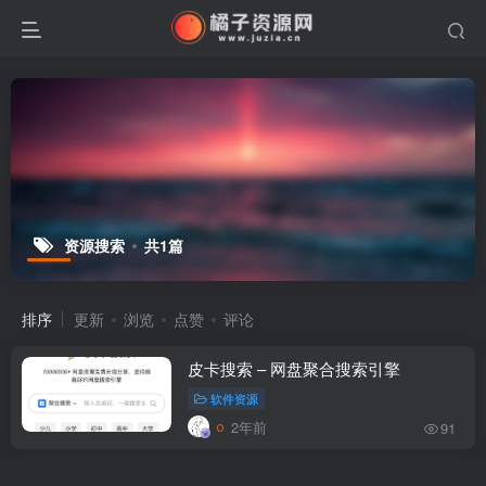
资源搜索
共1篇
排序
更新
浏览
点赞
评论
皮卡搜索 – 网盘聚合搜索引擎
软件资源
2年前
91