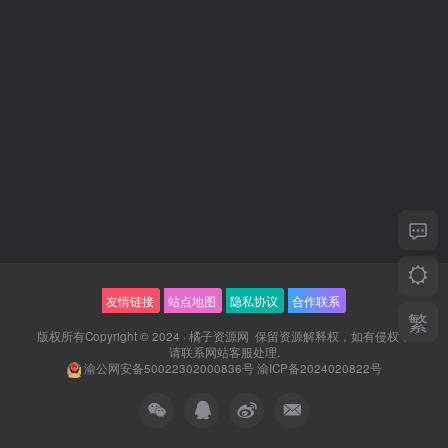
友情链接
站点地图
隐私协议
合作联系
繁
版权所有Copyright © 2024 ·
橘子资源网
保留资源解释权，如有侵权，
请联系
网站客服
处理.
渝公网安备50022302000836号
渝ICP备2024020822号