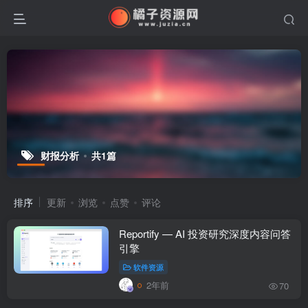
财报分析
共1篇
排序
更新
浏览
点赞
评论
Reportify — AI 投资研究深度内容问答
引擎
软件资源
2年前
70