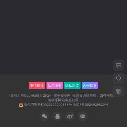
友情链接
站点地图
隐私协议
合作联系
繁
版权所有Copyright © 2024 ·
橘子资源网
保留资源解释权，如有侵权，
请联系
网站客服
处理.
渝公网安备50022302000836号
渝ICP备2024020822号