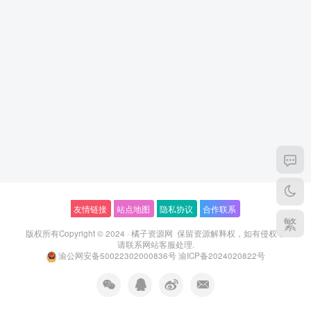
友情链接
站点地图
隐私协议
合作联系
繁
版权所有Copyright © 2024 ·
橘子资源网
保留资源解释权，如有侵权，
请联系
网站客服
处理.
渝公网安备50022302000836号
渝ICP备2024020822号