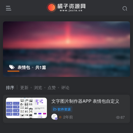
表情包
共1篇
排序
更新
浏览
点赞
评论
文字图片制作器APP 表情包自定义
软件资源
2年前
87