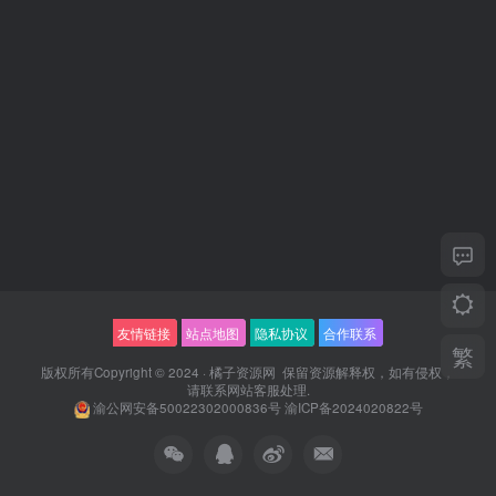
友情链接
站点地图
隐私协议
合作联系
繁
版权所有Copyright © 2024 ·
橘子资源网
保留资源解释权，如有侵权，
请联系
网站客服
处理.
渝公网安备50022302000836号
渝ICP备2024020822号