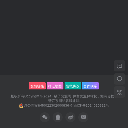
友情链接
站点地图
隐私协议
合作联系
繁
版权所有Copyright © 2024 ·
橘子资源网
保留资源解释权，如有侵权，
请联系
网站客服
处理.
渝公网安备50022302000836号
渝ICP备2024020822号