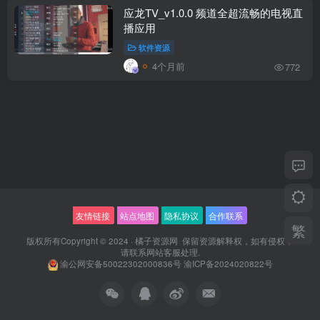
应龙TV_v1.0.0 频道全超流畅的电视直
播应用
软件资源
4个月前
772
友情链接
站点地图
隐私协议
合作联系
繁
版权所有Copyright © 2024 ·
橘子资源网
保留资源解释权，如有侵权，
请联系
网站客服
处理.
渝公网安备50022302000836号
渝ICP备2024020822号