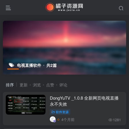
电视直播软件
共2篇
排序
更新
浏览
点赞
评论
DongYuTV _1.0.8 全新网页电视直播
永不失效
软件资源
4个月前
1281