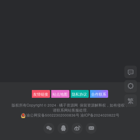
友情链接
站点地图
隐私协议
合作联系
繁
版权所有Copyright © 2024 ·
橘子资源网
保留资源解释权，如有侵权，
请联系
网站客服
处理.
渝公网安备50022302000836号
渝ICP备2024020822号