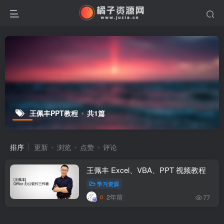
王佩丰PPT教程
共1篇
排序
更新
浏览
点赞
评论
王佩丰 Excel、VBA、PPT 视频教程
学习资源
2年前
77