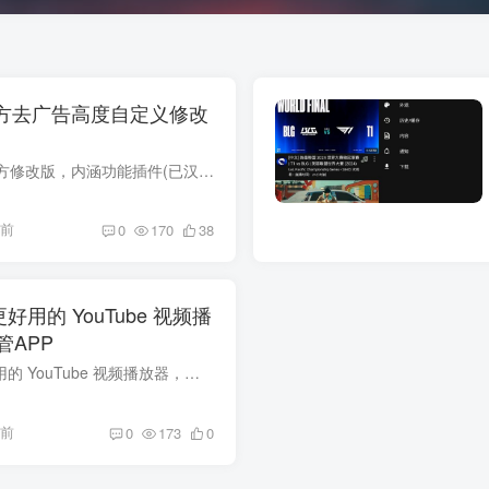
 第三方去广告高度自定义修改
描述：YouTube第三方修改版，内涵功能插件(已汉化)可以自定义更多功能安卓版需要搭配microG 服务使用安装完MicroG APP之后并根据软件内提示设置允许所有权限之后，再打开修改版YouTube即可正常...
年前
0
170
38
：更好用的 YouTube 视频播
APP
🗣PureTuber：更好用的 YouTube 视频播放器，第三方油管APP 无广告，支持后台播放、画中画，支持下载视频和音乐，支持多种分辨率和格式等等 🏷标签：#安卓 #iOS #youtube #油管 👉链接：Pure Tu...
年前
0
173
0