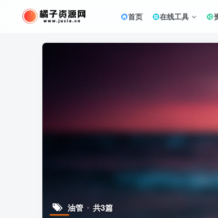
首页
在线工具
油管
共3篇